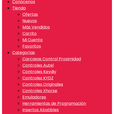
Conócenos
Tienda
Ofertas
Nuevos
Más Vendidos
Carrito
Mi Cuenta
Favoritos
Categorías
Carcasas Control Proximidad
Controles Autel
Controles Keydiy
Controles KYDZ
Controles Originales
Controles Xhorse
Emuladores
Herramientas de Programación
Insertos Abatibles