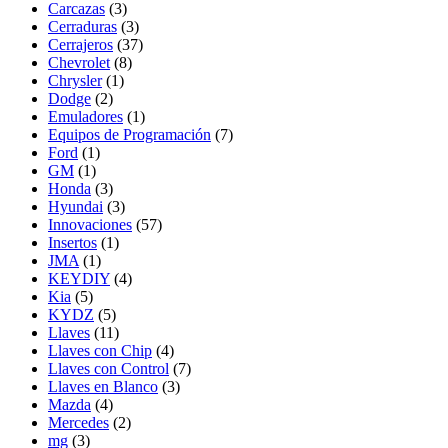
Carcazas
(3)
Cerraduras
(3)
Cerrajeros
(37)
Chevrolet
(8)
Chrysler
(1)
Dodge
(2)
Emuladores
(1)
Equipos de Programación
(7)
Ford
(1)
GM
(1)
Honda
(3)
Hyundai
(3)
Innovaciones
(57)
Insertos
(1)
JMA
(1)
KEYDIY
(4)
Kia
(5)
KYDZ
(5)
Llaves
(11)
Llaves con Chip
(4)
Llaves con Control
(7)
Llaves en Blanco
(3)
Mazda
(4)
Mercedes
(2)
mg
(3)