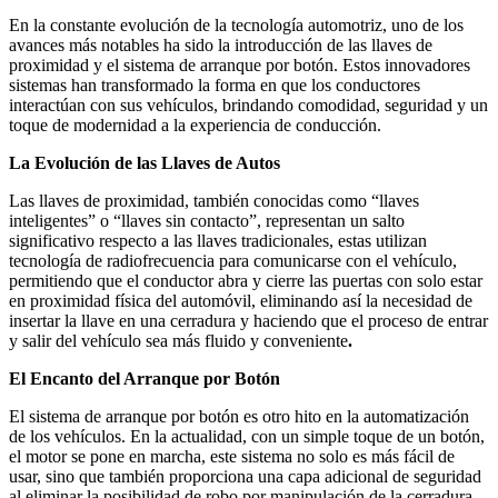
En la constante evolución de la tecnología automotriz, uno de los
avances más notables ha sido la introducción de las llaves de
proximidad y el sistema de arranque por botón. Estos innovadores
sistemas han transformado la forma en que los conductores
interactúan con sus vehículos, brindando comodidad, seguridad y un
toque de modernidad a la experiencia de conducción.
La Evolución de las Llaves de Autos
Las llaves de proximidad, también conocidas como “llaves
inteligentes” o “llaves sin contacto”, representan un salto
significativo respecto a las llaves tradicionales, estas utilizan
tecnología de radiofrecuencia para comunicarse con el vehículo,
permitiendo que el conductor abra y cierre las puertas con solo estar
en proximidad física del automóvil, eliminando así la necesidad de
insertar la llave en una cerradura y haciendo que el proceso de entrar
y salir del vehículo sea más fluido y conveniente
.
El Encanto del Arranque por Botón
El sistema de arranque por botón es otro hito en la automatización
de los vehículos. En la actualidad, con un simple toque de un botón,
el motor se pone en marcha, este sistema no solo es más fácil de
usar, sino que también proporciona una capa adicional de seguridad
al eliminar la posibilidad de robo por manipulación de la cerradura.