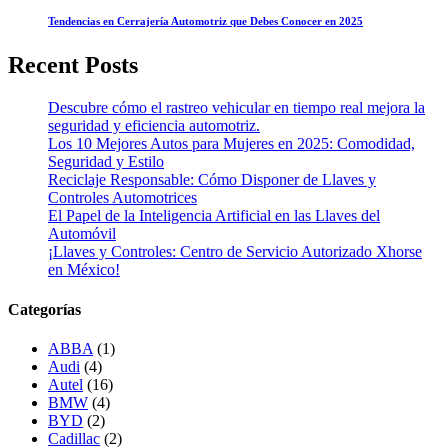
Tendencias en Cerrajería Automotriz que Debes Conocer en 2025
Recent Posts
Descubre cómo el rastreo vehicular en tiempo real mejora la
seguridad y eficiencia automotriz.
Los 10 Mejores Autos para Mujeres en 2025: Comodidad,
Seguridad y Estilo
Reciclaje Responsable: Cómo Disponer de Llaves y
Controles Automotrices
El Papel de la Inteligencia Artificial en las Llaves del
Automóvil
¡Llaves y Controles: Centro de Servicio Autorizado Xhorse
en México!
Categorías
ABBA
(1)
Audi
(4)
Autel
(16)
BMW
(4)
BYD
(2)
Cadillac
(2)