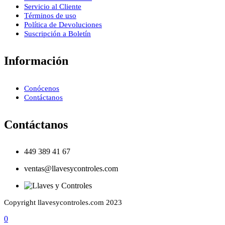
Servicio al Cliente
Términos de uso
Política de Devoluciones
Suscripción a Boletín
Información
Conócenos
Contáctanos
Contáctanos
449 389 41 67
ventas@llavesycontroles.com
Copyright llavesycontroles.com 2023
0