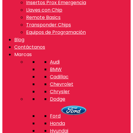
Insertos Prox Emergencia
Llaves con Chip
Remote Basics
Transponder Chips
Equipos de Programación
Blog
Contáctanos
Marcas
Audi
BMW
Cadillac
Chevrolet
Chrysler
Dodge
Ford
Honda
Hyundai