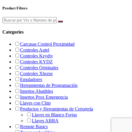
Product Filters
Categories
Carcasas Control Proximidad
Controles Autel
Controles Keydiy
Controles KYDZ
Controles Originales
Controles Xhorse
Emuladores
Herramientas de Programación
Insertos Abatibles
Insertos Prox Emergencia
Llaves con Chip
Productos y Herramientas de Cerrajería
Llaves en Blanco Forjas
Llaves ABBA
Remote Basics