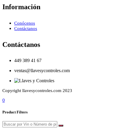
Información
Conócenos
Contáctanos
Contáctanos
449 389 41 67
ventas@llavesycontroles.com
Copyright llavesycontroles.com 2023
0
Product Filters