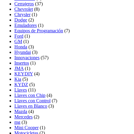
Cerrajeros
(37)
Chevrolet
(8)
Chrysler
(1)
Dodge
(2)
Emuladores
(1)
Equipos de Programación
(7)
Ford
(1)
GM
(1)
Honda
(3)
Hyundai
(3)
Innovaciones
(57)
Insertos
(1)
JMA
(1)
KEYDIY
(4)
Kia
(5)
KYDZ
(5)
Llaves
(11)
Llaves con Chip
(4)
Llaves con Control
(7)
Llaves en Blanco
(3)
Mazda
(4)
Mercedes
(2)
mg
(3)
Mini Cooper
(1)
Motocicletas
(2)