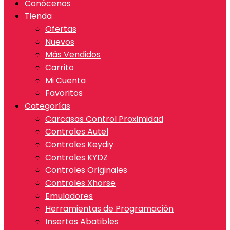
Conócenos
Tienda
Ofertas
Nuevos
Más Vendidos
Carrito
Mi Cuenta
Favoritos
Categorías
Carcasas Control Proximidad
Controles Autel
Controles Keydiy
Controles KYDZ
Controles Originales
Controles Xhorse
Emuladores
Herramientas de Programación
Insertos Abatibles