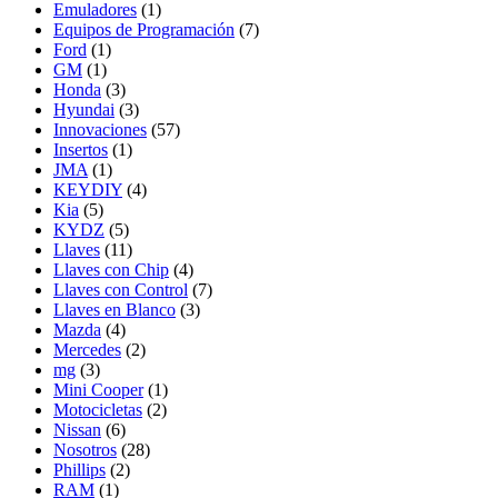
Emuladores
(1)
Equipos de Programación
(7)
Ford
(1)
GM
(1)
Honda
(3)
Hyundai
(3)
Innovaciones
(57)
Insertos
(1)
JMA
(1)
KEYDIY
(4)
Kia
(5)
KYDZ
(5)
Llaves
(11)
Llaves con Chip
(4)
Llaves con Control
(7)
Llaves en Blanco
(3)
Mazda
(4)
Mercedes
(2)
mg
(3)
Mini Cooper
(1)
Motocicletas
(2)
Nissan
(6)
Nosotros
(28)
Phillips
(2)
RAM
(1)