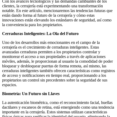
Con los avances tecnológicos y las demandas cambiantes de los
clientes, la cerrajería está experimentando una transformación
notable. En este artículo, mencionaremos las tendencias futuras que
están dando forma al futuro de la cerrajería y cómo estas
innovaciones están elevando los estándares de seguridad, así como
la conveniencia para los propietarios.
Cerraduras Inteligentes: La Ola del Futuro
Uno de los desarrollos más emocionantes en el campo de la
cerrajería es el crecimiento de cerraduras inteligentes. Estas
avanzadas cerraduras permiten a los propietarios controlar y
monitorear el acceso a sus propiedades a través de aplicaciones
móviles, además, le proporcionan al usuario la comodidad de poder
bloquear y desbloquear puertas de forma remota, así mismo, las
cerraduras inteligentes también ofrecen características como registros
de acceso y notificaciones en tiempo real, proporcionando a los
propietarios un control sin precedentes sobre la seguridad de sus
espacios.
Biometría: Un Futuro sin Llaves
La autenticación biométrica, como el reconocimiento facial, huellas
dactilares y escaneos de retina, está emergiendo como una tendencia
importante en la cerrajería. Estos sistemas utilizan características
físicas únicas para verificar la identidad del usuario, eliminando la