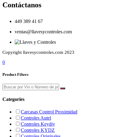
Contáctanos
449 389 41 67
ventas@llavesycontroles.com
Copyright llavesycontroles.com 2023
0
Product Filters
Categories
Carcasas Control Proximidad
Controles Autel
Controles Keydiy
Controles KYDZ
Controles Originales