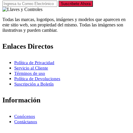
Suscribete Ahora
Todas las marcas, logotipos, imágenes y modelos que aparecen en
este sitio web, son propiedad del mismo. Todas las imágenes son
ilustrativas y pueden cambiar.
Enlaces Directos
Política de Privacidad
Servicio al Cliente
Términos de uso
Política de Devoluciones
Suscripción a Boletín
Información
Conócenos
Contáctanos