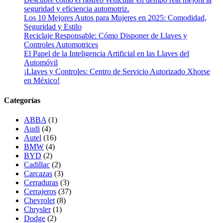
seguridad y eficiencia automotriz.
Los 10 Mejores Autos para Mujeres en 2025: Comodidad,
Seguridad y Estilo
Reciclaje Responsable: Cómo Disponer de Llaves y
Controles Automotrices
El Papel de la Inteligencia Artificial en las Llaves del
Automóvil
¡Llaves y Controles: Centro de Servicio Autorizado Xhorse
en México!
Categorías
ABBA
(1)
Audi
(4)
Autel
(16)
BMW
(4)
BYD
(2)
Cadillac
(2)
Carcazas
(3)
Cerraduras
(3)
Cerrajeros
(37)
Chevrolet
(8)
Chrysler
(1)
Dodge
(2)