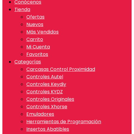
Conócenos
Tienda
Ofertas
Nuevos
Más Vendidos
Carrito
Mi Cuenta
Favoritos
Categorías
Carcasas Control Proximidad
Controles Autel
Controles Keydiy
Controles KYDZ
Controles Originales
Controles Xhorse
Emuladores
Herramientas de Programación
Insertos Abatibles