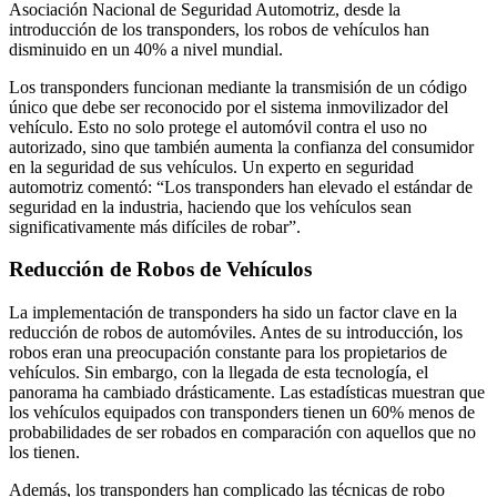
Asociación Nacional de Seguridad Automotriz, desde la
introducción de los transponders, los robos de vehículos han
disminuido en un 40% a nivel mundial.
Los transponders funcionan mediante la transmisión de un código
único que debe ser reconocido por el sistema inmovilizador del
vehículo. Esto no solo protege el automóvil contra el uso no
autorizado, sino que también aumenta la confianza del consumidor
en la seguridad de sus vehículos. Un experto en seguridad
automotriz comentó: “Los transponders han elevado el estándar de
seguridad en la industria, haciendo que los vehículos sean
significativamente más difíciles de robar”.
Reducción de Robos de Vehículos
La implementación de transponders ha sido un factor clave en la
reducción de robos de automóviles. Antes de su introducción, los
robos eran una preocupación constante para los propietarios de
vehículos. Sin embargo, con la llegada de esta tecnología, el
panorama ha cambiado drásticamente. Las estadísticas muestran que
los vehículos equipados con transponders tienen un 60% menos de
probabilidades de ser robados en comparación con aquellos que no
los tienen.
Además, los transponders han complicado las técnicas de robo