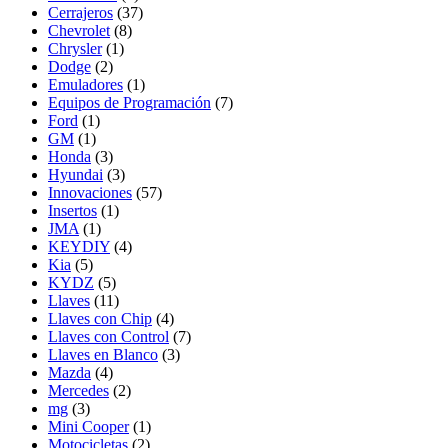
Cerrajeros
(37)
Chevrolet
(8)
Chrysler
(1)
Dodge
(2)
Emuladores
(1)
Equipos de Programación
(7)
Ford
(1)
GM
(1)
Honda
(3)
Hyundai
(3)
Innovaciones
(57)
Insertos
(1)
JMA
(1)
KEYDIY
(4)
Kia
(5)
KYDZ
(5)
Llaves
(11)
Llaves con Chip
(4)
Llaves con Control
(7)
Llaves en Blanco
(3)
Mazda
(4)
Mercedes
(2)
mg
(3)
Mini Cooper
(1)
Motocicletas
(2)