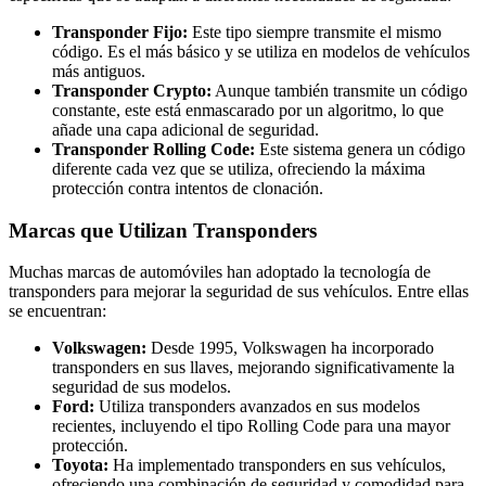
Transponder Fijo:
Este tipo siempre transmite el mismo
código. Es el más básico y se utiliza en modelos de vehículos
más antiguos.
Transponder Crypto:
Aunque también transmite un código
constante, este está enmascarado por un algoritmo, lo que
añade una capa adicional de seguridad.
Transponder Rolling Code:
Este sistema genera un código
diferente cada vez que se utiliza, ofreciendo la máxima
protección contra intentos de clonación.
Marcas que Utilizan Transponders
Muchas marcas de automóviles han adoptado la tecnología de
transponders para mejorar la seguridad de sus vehículos. Entre ellas
se encuentran:
Volkswagen:
Desde 1995, Volkswagen ha incorporado
transponders en sus llaves, mejorando significativamente la
seguridad de sus modelos.
Ford:
Utiliza transponders avanzados en sus modelos
recientes, incluyendo el tipo Rolling Code para una mayor
protección.
Toyota:
Ha implementado transponders en sus vehículos,
ofreciendo una combinación de seguridad y comodidad para