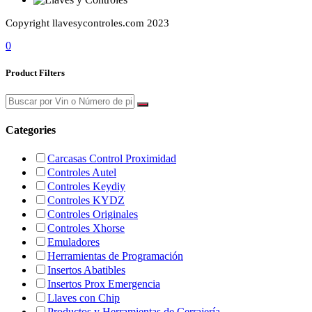
Copyright llavesycontroles.com 2023
0
Product Filters
Categories
Carcasas Control Proximidad
Controles Autel
Controles Keydiy
Controles KYDZ
Controles Originales
Controles Xhorse
Emuladores
Herramientas de Programación
Insertos Abatibles
Insertos Prox Emergencia
Llaves con Chip
Productos y Herramientas de Cerrajería