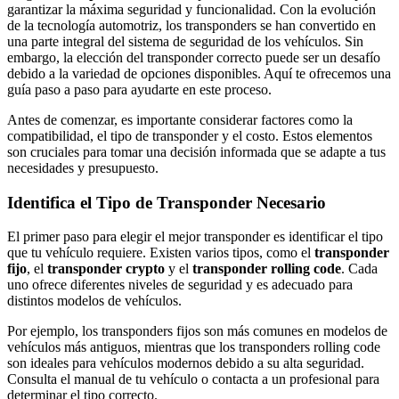
garantizar la máxima seguridad y funcionalidad. Con la evolución
de la tecnología automotriz, los transponders se han convertido en
una parte integral del sistema de seguridad de los vehículos. Sin
embargo, la elección del transponder correcto puede ser un desafío
debido a la variedad de opciones disponibles. Aquí te ofrecemos una
guía paso a paso para ayudarte en este proceso.
Antes de comenzar, es importante considerar factores como la
compatibilidad, el tipo de transponder y el costo. Estos elementos
son cruciales para tomar una decisión informada que se adapte a tus
necesidades y presupuesto.
Identifica el Tipo de Transponder Necesario
El primer paso para elegir el mejor transponder es identificar el tipo
que tu vehículo requiere. Existen varios tipos, como el
transponder
fijo
, el
transponder crypto
y el
transponder rolling code
. Cada
uno ofrece diferentes niveles de seguridad y es adecuado para
distintos modelos de vehículos.
Por ejemplo, los transponders fijos son más comunes en modelos de
vehículos más antiguos, mientras que los transponders rolling code
son ideales para vehículos modernos debido a su alta seguridad.
Consulta el manual de tu vehículo o contacta a un profesional para
determinar el tipo correcto.