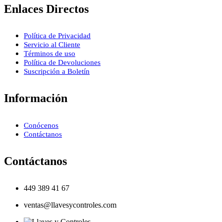
Enlaces Directos
Política de Privacidad
Servicio al Cliente
Términos de uso
Política de Devoluciones
Suscripción a Boletín
Información
Conócenos
Contáctanos
Contáctanos
449 389 41 67
ventas@llavesycontroles.com