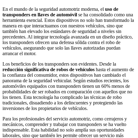
En el mundo de la seguridad automotriz moderna, el
uso de
transponders en llaves de automóvil
se ha consolidado como una
herramienta esencial. Estos dispositivos no solo han transformado la
manera en que interactuamos con nuestros vehículos, sino que
también han elevado los estándares de seguridad a niveles sin
precedentes. Al integrar tecnología avanzada en un diseño práctico,
los transponders ofrecen una defensa sólida contra el robo de
vehículos, asegurando que solo las llaves autorizadas puedan
arrancar el motor.
Los beneficios de los transponders son evidentes. Desde la
reducción significativa de robos de vehículos
hasta el aumento de
la confianza del consumidor, estos dispositivos han cambiado el
panorama de la seguridad vehicular. Según estudios recientes, los
automóviles equipados con transponders tienen un 60% menos de
probabilidades de ser robados en comparación con aquellos que no
los tienen. Esta tecnología ha complicado las técnicas de robo
tradicionales, disuadiendo a los delincuentes y protegiendo las
inversiones de los propietarios de vehículos.
Para los profesionales del servicio automotriz, como cerrajeros y
mecánicos, comprender y trabajar con transponders se ha vuelto
indispensable. Esta habilidad no solo amplía sus oportunidades
laborales, sino que también les permite ofrecer un servicio más