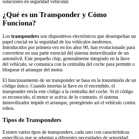
soluciones en seguridad vehicular.
¿Qué es un Transponder y Cómo
Funciona?
Los
transponders
son dispositivos electrónicos que desempeñan un
papel crucial en la seguridad de los vehículos modernos.
Introducidos por primera vez en los años 90, han evolucionado para
convertirse en una parte esencial del sistema inmovilizador de un
automóvil. Este pequeño chip, generalmente integrado en la llave
del vehículo, se comunica con la centralita del coche para permitir o
bloquear el arranque del motor.
El funcionamiento de un transponder se basa en la transmisión de un
código único. Cuando insertas la llave en el encendido, el
transponder envía este código a la centralita del coche. Si el código
es reconocido, el motor se activa; de lo contrario, el sistema
inmovilizador impide el arranque, protegiendo así el vehículo contra
robos.
Tipos de Transponders
Existen varios tipos de transponders, cada uno con características
específicas que se adaptan a diferentes necesidades de seguridad: