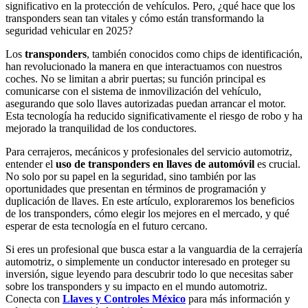
significativo en la protección de vehículos. Pero, ¿qué hace que los
transponders sean tan vitales y cómo están transformando la
seguridad vehicular en 2025?
Los
transponders
, también conocidos como chips de identificación,
han revolucionado la manera en que interactuamos con nuestros
coches. No se limitan a abrir puertas; su función principal es
comunicarse con el sistema de inmovilización del vehículo,
asegurando que solo llaves autorizadas puedan arrancar el motor.
Esta tecnología ha reducido significativamente el riesgo de robo y ha
mejorado la tranquilidad de los conductores.
Para cerrajeros, mecánicos y profesionales del servicio automotriz,
entender el
uso de transponders en llaves de automóvil
es crucial.
No solo por su papel en la seguridad, sino también por las
oportunidades que presentan en términos de programación y
duplicación de llaves. En este artículo, exploraremos los beneficios
de los transponders, cómo elegir los mejores en el mercado, y qué
esperar de esta tecnología en el futuro cercano.
Si eres un profesional que busca estar a la vanguardia de la cerrajería
automotriz, o simplemente un conductor interesado en proteger su
inversión, sigue leyendo para descubrir todo lo que necesitas saber
sobre los transponders y su impacto en el mundo automotriz.
Conecta con
Llaves y Controles México
para más información y