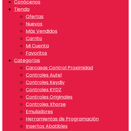
Conócenos
Tienda
Ofertas
Nuevos
Más Vendidos
Carrito
Mi Cuenta
Favoritos
Categorías
Carcasas Control Proximidad
Controles Autel
Controles Keydiy
Controles KYDZ
Controles Originales
Controles Xhorse
Emuladores
Herramientas de Programación
Insertos Abatibles