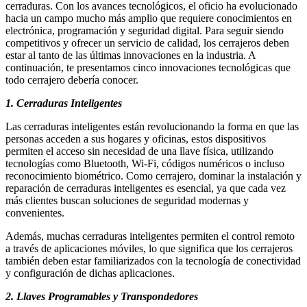
cerraduras. Con los avances tecnológicos, el oficio ha evolucionado
hacia un campo mucho más amplio que requiere conocimientos en
electrónica, programación y seguridad digital. Para seguir siendo
competitivos y ofrecer un servicio de calidad, los cerrajeros deben
estar al tanto de las últimas innovaciones en la industria. A
continuación, te presentamos cinco innovaciones tecnológicas que
todo cerrajero debería conocer.
1. Cerraduras Inteligentes
Las cerraduras inteligentes están revolucionando la forma en que las
personas acceden a sus hogares y oficinas, estos dispositivos
permiten el acceso sin necesidad de una llave física, utilizando
tecnologías como Bluetooth, Wi-Fi, códigos numéricos o incluso
reconocimiento biométrico. Como cerrajero, dominar la instalación y
reparación de cerraduras inteligentes es esencial, ya que cada vez
más clientes buscan soluciones de seguridad modernas y
convenientes.
Además, muchas cerraduras inteligentes permiten el control remoto
a través de aplicaciones móviles, lo que significa que los cerrajeros
también deben estar familiarizados con la tecnología de conectividad
y configuración de dichas aplicaciones.
2. Llaves Programables y Transpondedores