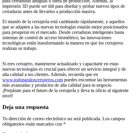
para cerraduras antiguas o fuera de producción. Además, la
impresión 3D puede ser útil para diseñar y probar nuevos tipos de
cerraduras antes de llevarlos a producción masiva.
El mundo de la cerrajería está cambiando rápidamente, y aquellos
que se adapten a las nuevas tecnologías estarán mejor posicionados
para prosperar en el mercado. Desde cerraduras inteligentes hasta
sistemas de control de acceso biométrico, las innovaciones
tecnológicas están transformando la manera en que los cerrajeros
realizan su trabajo.
Si eres cerrajero, mantenerse actualizado y capacitarte en estas
nuevas tecnologías es crucial para ofrecer un servicio integral y de
alta calidad a tus clientes. Además, recuerda que en
w
ww.todoparaloscerrajeros.com
puedes encontrar las herramientas
más avanzadas y productos de alta calidad para tu negocio.
¡Prepárate para el futuro de la cerrajería y lleva tu oficio al siguiente
nivel!
Deja una respuesta
Tu dirección de correo electrónico no será publicada.
Los campos
obligatorios están marcados con
*