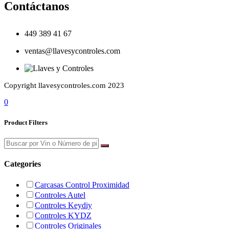
Contáctanos
449 389 41 67
ventas@llavesycontroles.com
Copyright llavesycontroles.com 2023
0
Product Filters
Categories
Carcasas Control Proximidad
Controles Autel
Controles Keydiy
Controles KYDZ
Controles Originales