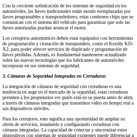
Con la creciente sofisticación de los sistemas de seguridad en los
automóviles, las llaves tradicionales están siendo reemplazadas por
llaves programables y transpondedores, estas contienen chips que se
comunican con el sistema del vehículo para garantizar que solo las
llaves autorizadas puedan arrancar el motor.
Los cerrajeros automotrices deben estar equipados con herramientas
de programación y clonación de transponders, como el Keydiy KD-
X2, para poder ofrecer servicios de duplicado y programación de
llaves perdidas. Además, es fundamental mantenerse actualizado
sobre las nuevas tecnologías que los fabricantes de automóviles
incorporan en sus sistemas de seguridad.
3. Cámaras de Seguridad Integradas en Cerraduras
La integración de cámaras de seguridad con cerraduras es una
tendencia en auge en el mercado de la seguridad, estas cerraduras
permiten a los propietarios ver quién está en su puerta antes de abrir,
a través de cámaras integradas que transmiten video en tiempo real a
sus dispositivos móviles.
Para los cerrajeros, esto significa una oportunidad de ampliar su
oferta de servicios, instalando y configurando cerraduras con
cámaras integradas. La capacidad de conectar y sincronizar estos
dispositivos con sistemas de seguridad existentes puede diferenciar a