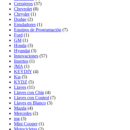
Cerrajeros
(37)
Chevrolet
(8)
Chrysler
(1)
Dodge
(2)
Emuladores
(1)
Equipos de Programación
(7)
Ford
(1)
GM
(1)
Honda
(3)
Hyundai
(3)
Innovaciones
(57)
Insertos
(1)
JMA
(1)
KEYDIY
(4)
Kia
(5)
KYDZ
(5)
Llaves
(11)
Llaves con Chip
(4)
Llaves con Control
(7)
Llaves en Blanco
(3)
Mazda
(4)
Mercedes
(2)
mg
(3)
Mini Cooper
(1)
Motocicletas
(2)