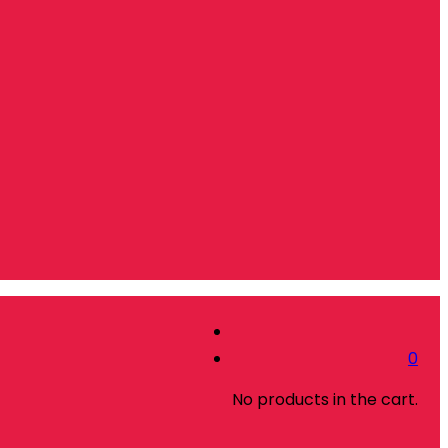
0
No products in the cart.