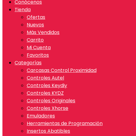
Conócenos
Tienda
Ofertas
Nuevos
Más Vendidos
Carrito
Mi Cuenta
Favoritos
Categorías
Carcasas Control Proximidad
Controles Autel
Controles Keydiy
Controles KYDZ
Controles Originales
Controles Xhorse
Emuladores
Herramientas de Programación
Insertos Abatibles