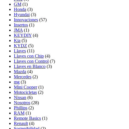
GM
(1)
Honda
(3)
Hyundai
(3)
Innovaciones
(57)
Insertos
(1)
JMA
(1)
KEYDIY
(4)
Kia
(5)
KYDZ
(5)
Llaves
(11)
Llaves con Chip
(4)
Llaves con Control
(7)
Llaves en Blanco
(3)
Mazda
(4)
Mercedes
(2)
mg
(3)
Mini Cooper
(1)
Motocicletas
(2)
Nissan
(6)
Nosotros
(28)
Phillips
(2)
RAM
(1)
Remote Basics
(1)
Renault
(4)
Sostenibilidad
(2)