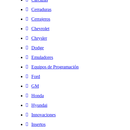
Cerraduras
Cerrajeros
Chevrolet
Chrysler
Dodge
Emuladores
Equipos de Programación
Ford
GM
Honda
Hyundai
Innovaciones
Insertos