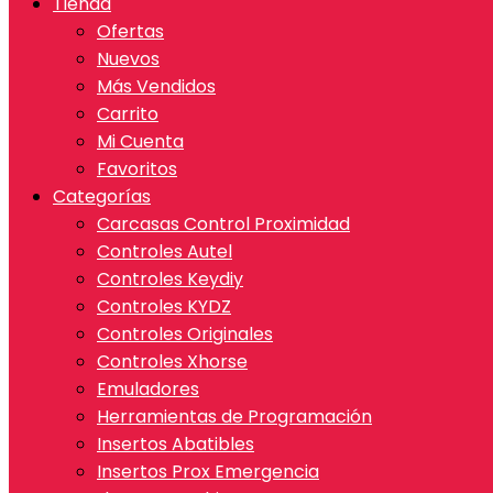
Tienda
Ofertas
Nuevos
Más Vendidos
Carrito
Mi Cuenta
Favoritos
Categorías
Carcasas Control Proximidad
Controles Autel
Controles Keydiy
Controles KYDZ
Controles Originales
Controles Xhorse
Emuladores
Herramientas de Programación
Insertos Abatibles
Insertos Prox Emergencia