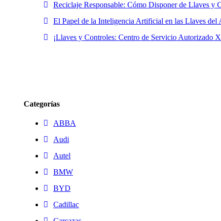
Reciclaje Responsable: Cómo Disponer de Llaves y C
El Papel de la Inteligencia Artificial en las Llaves de
¡Llaves y Controles: Centro de Servicio Autorizado 
Categorías
ABBA
Audi
Autel
BMW
BYD
Cadillac
Carcazas