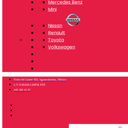
Mercedes Benz
Mini
Nissan
Renault
Toyota
Volkswagen
Sierra del Laurel 420, Aguascalientes, México
L-V 9:00AM-5:00PM PDT
449 389 41 67