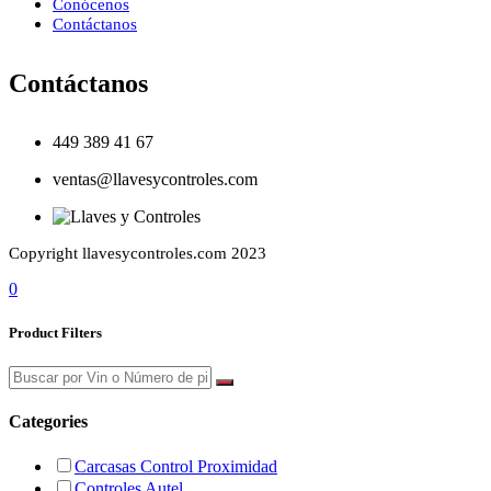
Conócenos
Contáctanos
Contáctanos
449 389 41 67
ventas@llavesycontroles.com
Copyright llavesycontroles.com 2023
0
Product Filters
Categories
Carcasas Control Proximidad
Controles Autel