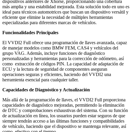
dispositivos anteriores de Xhorse, proporcionando una cobertura
más amplia y una estabilidad mejorada. Esta solución todo en uno es
ideal para técnicos automotrices que buscan un dispositivo versátil y
eficiente que elimine la necesidad de múltiples herramientas
especializadas para diferentes marcas de vehículos.
Funcionalidades Principales
El VVDI2 Full ofrece una programación de llaves avanzada, capaz
de manejar modelos como BMW FEM, CAS4 y vehículos del
grupo VAG. Además, incluye funciones de diagnóstico
personalizadas y herramientas para la corrección de odómetro, así
como extracción de códigos PIN. La capacidad de adaptación de
ECU y la lectura de seguridad de componentes aseguran
operaciones seguras y eficientes, haciendo del VVDI2 una
herramienta esencial para cualquier taller.
Capacidades de Diagnóstico y Actualización
Más allá de la programación de llaves, el VVDI2 Full proporciona
capacidades de diagnóstico mejoradas, permitiendo la eliminación
de DTC y comprobaciones exhaustivas del sistema. Con su función
de actualización en línea, los usuarios pueden estar seguros de que
siempre tendrán acceso a las últimas funciones y compatibilidades
de vehículo, haciendo que el dispositivo se mantenga relevante, así
como, efectivo con el tiempo.