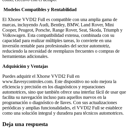
Modelos Compatibles y Rentabilidad
El Xhorse VVDI2 Full es compatible con una amplia gama de
marcas, incluyendo Audi, Bentley, BMW, Land Rover, Mini
Cooper, Peugeot, Porsche, Range Rover, Seat, Skoda, Triumph y
Volkswagen. Esta compatibilidad extensa, combinada con su
capacidad para realizar múltiples tareas, lo convierte en una
inversión rentable para profesionales del sector automotriz,
reduciendo la necesidad de reemplazos frecuentes o compras de
herramientas adicionales.
Adquisición y Ventajas
Puedes adquirir el Xhorse VVDI2 Full en
www.llavesycontroles.com. Este dispositivo no solo mejora la
eficiencia y precisión en los diagnósticos y reparaciones
automotrices, sino que también ofrece una interfaz fácil de usar que
facilita su navegación incluso para aquellos nuevos en la
programación o diagnóstico de llaves. Con sus actualizaciones
periódicas y amplias funcionalidades, el VVDI2 Full se establece
como una solución integral y duradera para técnicos automotrices.
Deja una respuesta