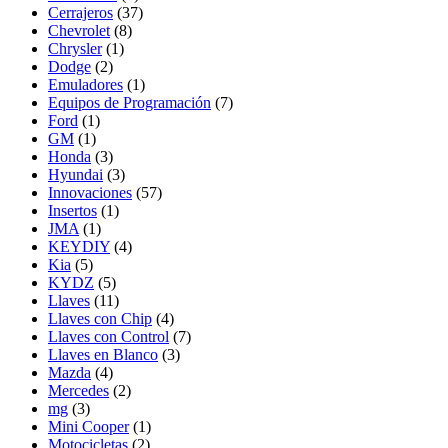
Cerrajeros
(37)
Chevrolet
(8)
Chrysler
(1)
Dodge
(2)
Emuladores
(1)
Equipos de Programación
(7)
Ford
(1)
GM
(1)
Honda
(3)
Hyundai
(3)
Innovaciones
(57)
Insertos
(1)
JMA
(1)
KEYDIY
(4)
Kia
(5)
KYDZ
(5)
Llaves
(11)
Llaves con Chip
(4)
Llaves con Control
(7)
Llaves en Blanco
(3)
Mazda
(4)
Mercedes
(2)
mg
(3)
Mini Cooper
(1)
Motocicletas
(2)