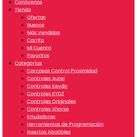
Conócenos
Tienda
Ofertas
Nuevos
Más Vendidos
Carrito
Mi Cuenta
Favoritos
Categorías
Carcasas Control Proximidad
Controles Autel
Controles Keydiy
Controles KYDZ
Controles Originales
Controles Xhorse
Emuladores
Herramientas de Programación
Insertos Abatibles