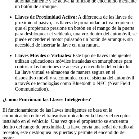
automáticamente y se activa la función de encendido mediante
un botón de arranque.
Llaves de Proximidad Activa:
A diferencia de las llaves de
proximidad pasiva, las llaves de proximidad activa requieren
que el propietario presione un botón en el mango de la puerta
para desbloquear el vehículo, una vez dentro del automóvil, se
puede encender el motor pulsando un botón de arranque, sin
necesidad de insertar la llave en una ranura.
Llaves Móviles o Virtuales:
Este tipo de llaves inteligentes
utilizan aplicaciones móviles instaladas en smartphones para
controlar las funciones de acceso y encendido del vehículo.
La llave virtual se almacena de manera segura en el
dispositivo móvil y se comunica con el sistema del automóvil
a través de tecnologías como Bluetooth o NFC (Near Field
Communication).
¿Cómo Funcionan las Llaves Inteligentes?
El funcionamiento de las llaves inteligentes se basa en la
comunicación entre el transmisor ubicado en la llave y el receptor
instalado en el vehículo. Una vez que el propietario se encuentra
dentro del rango de proximidad, la llave envía una señal de radio al
receptor, este desbloquea las puertas y permite el encendido del
motor.