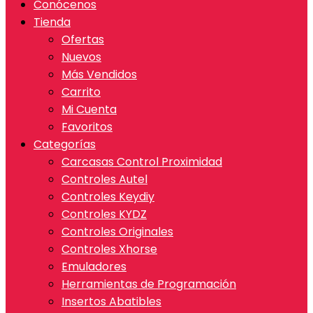
Conócenos
Tienda
Ofertas
Nuevos
Más Vendidos
Carrito
Mi Cuenta
Favoritos
Categorías
Carcasas Control Proximidad
Controles Autel
Controles Keydiy
Controles KYDZ
Controles Originales
Controles Xhorse
Emuladores
Herramientas de Programación
Insertos Abatibles