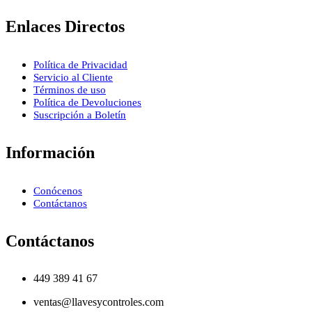
Enlaces Directos
Política de Privacidad
Servicio al Cliente
Términos de uso
Política de Devoluciones
Suscripción a Boletín
Información
Conócenos
Contáctanos
Contáctanos
449 389 41 67
ventas@llavesycontroles.com