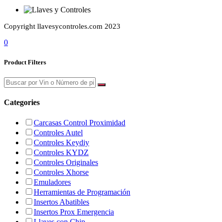
Copyright llavesycontroles.com 2023
0
Product Filters
Categories
Carcasas Control Proximidad
Controles Autel
Controles Keydiy
Controles KYDZ
Controles Originales
Controles Xhorse
Emuladores
Herramientas de Programación
Insertos Abatibles
Insertos Prox Emergencia
Llaves con Chip