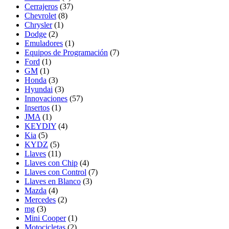
Cerrajeros
(37)
Chevrolet
(8)
Chrysler
(1)
Dodge
(2)
Emuladores
(1)
Equipos de Programación
(7)
Ford
(1)
GM
(1)
Honda
(3)
Hyundai
(3)
Innovaciones
(57)
Insertos
(1)
JMA
(1)
KEYDIY
(4)
Kia
(5)
KYDZ
(5)
Llaves
(11)
Llaves con Chip
(4)
Llaves con Control
(7)
Llaves en Blanco
(3)
Mazda
(4)
Mercedes
(2)
mg
(3)
Mini Cooper
(1)
Motocicletas
(2)