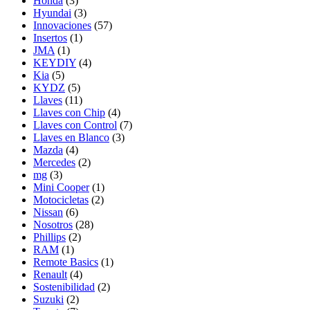
Honda
(3)
Hyundai
(3)
Innovaciones
(57)
Insertos
(1)
JMA
(1)
KEYDIY
(4)
Kia
(5)
KYDZ
(5)
Llaves
(11)
Llaves con Chip
(4)
Llaves con Control
(7)
Llaves en Blanco
(3)
Mazda
(4)
Mercedes
(2)
mg
(3)
Mini Cooper
(1)
Motocicletas
(2)
Nissan
(6)
Nosotros
(28)
Phillips
(2)
RAM
(1)
Remote Basics
(1)
Renault
(4)
Sostenibilidad
(2)
Suzuki
(2)