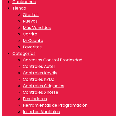
Conócenos
Tienda
Ofertas
Nuevos
Más Vendidos
Carrito
Mi Cuenta
Favoritos
Categorías
Carcasas Control Proximidad
Controles Autel
Controles Keydiy
Controles KYDZ
Controles Originales
Controles Xhorse
Emuladores
Herramientas de Programación
Insertos Abatibles