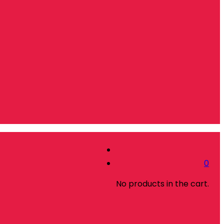
0
No products in the cart.