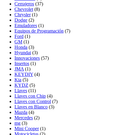
Cerrajeros
(37)
Chevrolet
(8)
Chrysler
(1)
Dodge
(2)
Emuladores
(1)
Equipos de Programación
(7)
Ford
(1)
GM
(1)
Honda
(3)
Hyundai
(3)
Innovaciones
(57)
Insertos
(1)
JMA
(1)
KEYDIY
(4)
Kia
(5)
KYDZ
(5)
Llaves
(11)
Llaves con Chip
(4)
Llaves con Control
(7)
Llaves en Blanco
(3)
Mazda
(4)
Mercedes
(2)
mg
(3)
Mini Cooper
(1)
Motocicletas
(2)