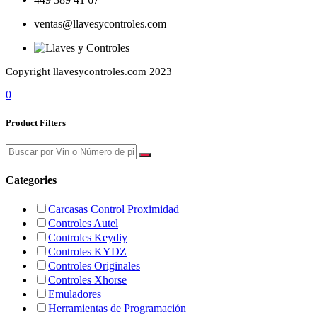
ventas@llavesycontroles.com
Copyright llavesycontroles.com 2023
0
Product Filters
Categories
Carcasas Control Proximidad
Controles Autel
Controles Keydiy
Controles KYDZ
Controles Originales
Controles Xhorse
Emuladores
Herramientas de Programación