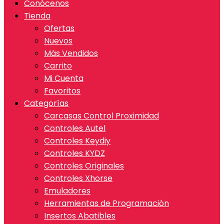
Conócenos
Tienda
Ofertas
Nuevos
Más Vendidos
Carrito
Mi Cuenta
Favoritos
Categorías
Carcasas Control Proximidad
Controles Autel
Controles Keydiy
Controles KYDZ
Controles Originales
Controles Xhorse
Emuladores
Herramientas de Programación
Insertos Abatibles