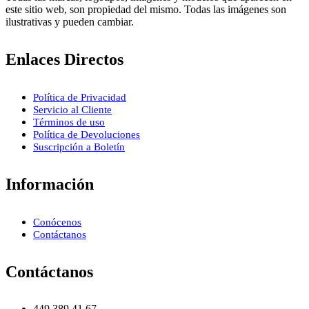
este sitio web, son propiedad del mismo. Todas las imágenes son
ilustrativas y pueden cambiar.
Enlaces Directos
Política de Privacidad
Servicio al Cliente
Términos de uso
Política de Devoluciones
Suscripción a Boletín
Información
Conócenos
Contáctanos
Contáctanos
449 389 41 67