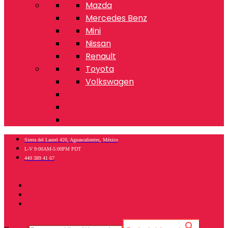
Mazda
Mercedes Benz
Mini
Nissan
Renault
Toyota
Volkswagen
Sierra del Laurel 420, Aguascalientes, México
L-V 9:00AM-5:00PM PDT
449 389 41 67