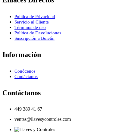
Política de Privacidad
Servicio al Cliente
Términos de uso
Política de Devoluciones
Suscripción a Boletín
Información
Conócenos
Contáctanos
Contáctanos
449 389 41 67
ventas@llavesycontroles.com