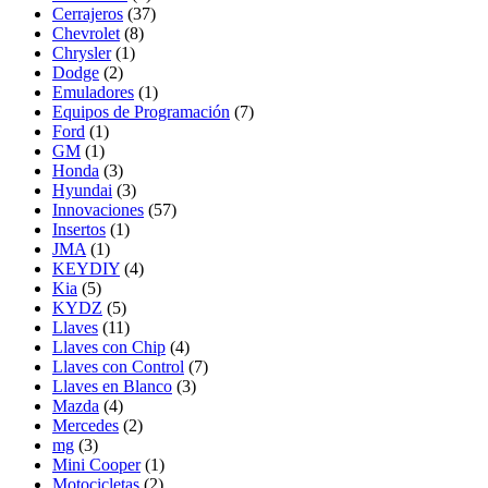
Cerrajeros
(37)
Chevrolet
(8)
Chrysler
(1)
Dodge
(2)
Emuladores
(1)
Equipos de Programación
(7)
Ford
(1)
GM
(1)
Honda
(3)
Hyundai
(3)
Innovaciones
(57)
Insertos
(1)
JMA
(1)
KEYDIY
(4)
Kia
(5)
KYDZ
(5)
Llaves
(11)
Llaves con Chip
(4)
Llaves con Control
(7)
Llaves en Blanco
(3)
Mazda
(4)
Mercedes
(2)
mg
(3)
Mini Cooper
(1)
Motocicletas
(2)