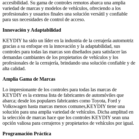
accesibilidad. Su gama de controles remotos abarca una amplia
variedad de marcas y modelos de vehículos, ofreciendo a los
profesionales y usuarios finales una solución versátil y confiable
para sus necesidades de control de acceso.
Innovación y Adaptabilidad
KEYDIY ha sido un líder en la industria de la cerrajería automotriz
gracias a su enfoque en la innovación y la adaptabilidad, sus
controles para todas las marcas son diseñados para satisfacer las
demandas cambiantes de los propietarios de vehículos y los
profesionales de la cerrajería, brindando una solución confiable y de
alta calidad.
Amplia Gama de Marcas
Lo impresionante de los controles para todas las marcas de
KEYDIY es la extensa lista de fabricantes de automóviles que
abarca; desde los populares fabricantes como Toyota, Ford y
Volkswagen hasta marcas menos comunes,KEYDIY tiene una
solución para una amplia variedad de vehículos. Dicha amplitud en
la selección de marcas hace que los controles KEYDIY sean una
opción valiosa para cerrajeros y propietarios de vehículos por igual.
Programación Práctica