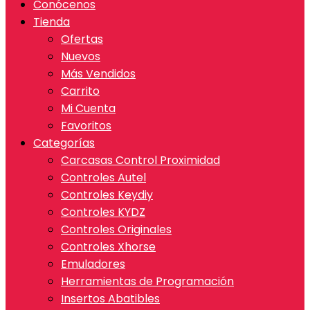
Conócenos
Tienda
Ofertas
Nuevos
Más Vendidos
Carrito
Mi Cuenta
Favoritos
Categorías
Carcasas Control Proximidad
Controles Autel
Controles Keydiy
Controles KYDZ
Controles Originales
Controles Xhorse
Emuladores
Herramientas de Programación
Insertos Abatibles