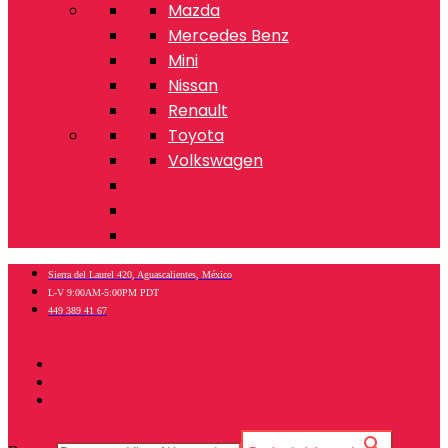
Mazda
Mercedes Benz
Mini
Nissan
Renault
Toyota
Volkswagen
Sierra del Laurel 420, Aguascalientes, México
L-V 9:00AM-5:00PM PDT
449 389 41 67