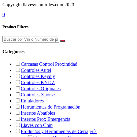
Copyright llavesycontroles.com 2023
0
Product Filters
Categories
Carcasas Control Proximidad
Controles Autel
Controles Keydiy
Controles KYDZ
Controles Originales
Controles Xhorse
Emuladores
Herramientas de Programación
Insertos Abatibles
Insertos Prox Emergencia
Llaves con Chip
Productos y Herramientas de Cerrajería