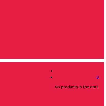
0
No products in the cart.