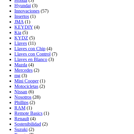
Honda
(3)
Hyundai
(3)
Innovaciones
(57)
Insertos
(1)
JMA
(1)
KEYDIY
(4)
Kia
(5)
KYDZ
(5)
Llaves
(11)
Llaves con Chip
(4)
Llaves con Control
(7)
Llaves en Blanco
(3)
Mazda
(4)
Mercedes
(2)
mg
(3)
Mini Cooper
(1)
Motocicletas
(2)
Nissan
(6)
Nosotros
(28)
Phillips
(2)
RAM
(1)
Remote Basics
(1)
Renault
(4)
Sostenibilidad
(2)
Suzuki
(2)