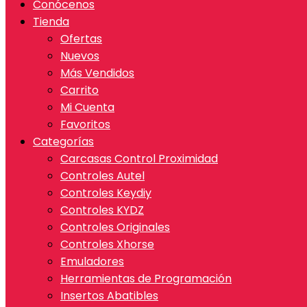
Conócenos
Tienda
Ofertas
Nuevos
Más Vendidos
Carrito
Mi Cuenta
Favoritos
Categorías
Carcasas Control Proximidad
Controles Autel
Controles Keydiy
Controles KYDZ
Controles Originales
Controles Xhorse
Emuladores
Herramientas de Programación
Insertos Abatibles