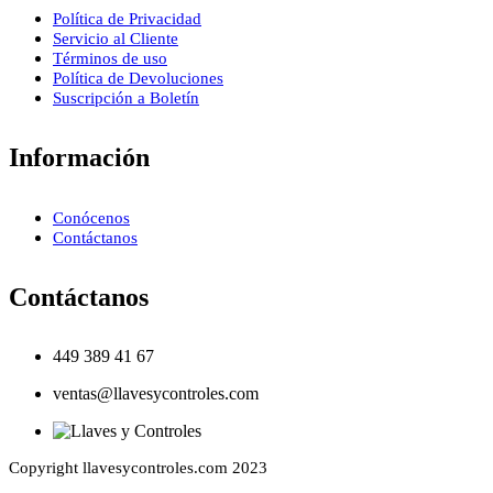
Política de Privacidad
Servicio al Cliente
Términos de uso
Política de Devoluciones
Suscripción a Boletín
Información
Conócenos
Contáctanos
Contáctanos
449 389 41 67
ventas@llavesycontroles.com
Copyright llavesycontroles.com 2023