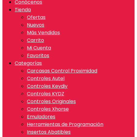
Conócenos
Tienda
Ofertas
Nuevos
Más Vendidos
Carrito
Mi Cuenta
Favoritos
Categorías
Carcasas Control Proximidad
Controles Autel
Controles Keydiy
Controles KYDZ
Controles Originales
Controles Xhorse
Emuladores
Herramientas de Programación
Insertos Abatibles