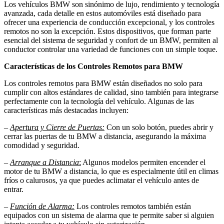
Los vehículos BMW son sinónimo de lujo, rendimiento y tecnología
avanzada, cada detalle en estos automóviles está diseñado para
ofrecer una experiencia de conducción excepcional, y los controles
remotos no son la excepción. Estos dispositivos, que forman parte
esencial del sistema de seguridad y confort de un BMW, permiten al
conductor controlar una variedad de funciones con un simple toque.
Características de los Controles Remotos para BMW
Los controles remotos para BMW están diseñados no solo para
cumplir con altos estándares de calidad, sino también para integrarse
perfectamente con la tecnología del vehículo. Algunas de las
características más destacadas incluyen:
–
Apertura y Cierre de Puertas:
Con un solo botón, puedes abrir y
cerrar las puertas de tu BMW a distancia, asegurando la máxima
comodidad y seguridad.
–
Arranque a Distancia
:
Algunos modelos permiten encender el
motor de tu BMW a distancia, lo que es especialmente útil en climas
fríos o calurosos, ya que puedes aclimatar el vehículo antes de
entrar.
–
Función de Alarma:
Los controles remotos también están
equipados con un sistema de alarma que te permite saber si alguien