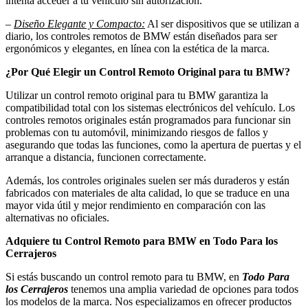
intenta acceder a tu vehículo sin autorización.
–
Diseño Elegante y Compacto:
Al ser dispositivos que se utilizan a
diario, los controles remotos de BMW están diseñados para ser
ergonómicos y elegantes, en línea con la estética de la marca.
¿Por Qué Elegir un Control Remoto Original para tu BMW?
Utilizar un control remoto original para tu BMW garantiza la
compatibilidad total con los sistemas electrónicos del vehículo. Los
controles remotos originales están programados para funcionar sin
problemas con tu automóvil, minimizando riesgos de fallos y
asegurando que todas las funciones, como la apertura de puertas y el
arranque a distancia, funcionen correctamente.
Además, los controles originales suelen ser más duraderos y están
fabricados con materiales de alta calidad, lo que se traduce en una
mayor vida útil y mejor rendimiento en comparación con las
alternativas no oficiales.
Adquiere tu Control Remoto para BMW en Todo Para los
Cerrajeros
Si estás buscando un control remoto para tu BMW, en
Todo Para
los Cerrajeros
tenemos una amplia variedad de opciones para todos
los modelos de la marca. Nos especializamos en ofrecer productos