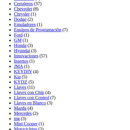
Cerrajeros
(37)
Chevrolet
(8)
Chrysler
(1)
Dodge
(2)
Emuladores
(1)
Equipos de Programación
(7)
Ford
(1)
GM
(1)
Honda
(3)
Hyundai
(3)
Innovaciones
(57)
Insertos
(1)
JMA
(1)
KEYDIY
(4)
Kia
(5)
KYDZ
(5)
Llaves
(11)
Llaves con Chip
(4)
Llaves con Control
(7)
Llaves en Blanco
(3)
Mazda
(4)
Mercedes
(2)
mg
(3)
Mini Cooper
(1)
Motocicletas
(2)