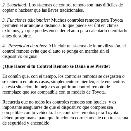
2. Seguridad:
Los sistemas de control remoto son más difíciles de
copiar o hackear que las llaves tradicionales.
3. Funciones adicionales:
Muchos controles remotos para Toyota
permiten el arranque a distancia, lo que puede ser útil en climas
extremos, ya que puedes encender el auto para calentarlo o enfriarlo
antes de subirte.
4. Prevención de robos:
Al incluir un sistema de inmovilización, el
control remoto evita que el auto se ponga en marcha sin el
dispositivo original.
¿Qué Hacer si tu Control Remoto se Daña o se Pierde?
Es común que, con el tiempo, los controles remotos se desgasten o
se dañen u en otros casos, simplemente se pierden; si te encuentras
en esta situación, lo mejor es adquirir un control remoto de
reemplazo que sea compatible con tu modelo de Toyota.
Recuerda que no todos los controles remotos son iguales, y es
importante asegurarse de que el dispositivo que compres sea
compatible con tu vehículo. Los controles remotos para Toyota
deben programarse para que funcionen correctamente con tu sistema
de seguridad y encendido.