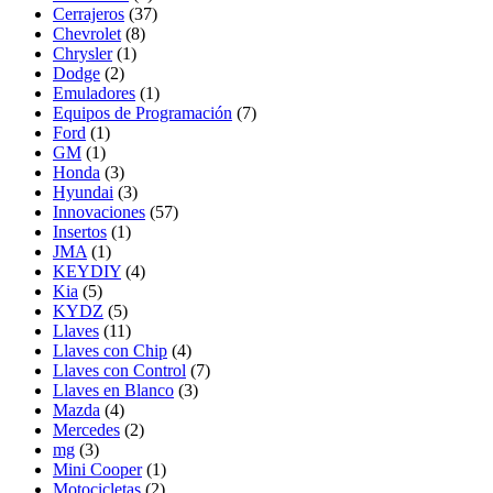
Cerrajeros
(37)
Chevrolet
(8)
Chrysler
(1)
Dodge
(2)
Emuladores
(1)
Equipos de Programación
(7)
Ford
(1)
GM
(1)
Honda
(3)
Hyundai
(3)
Innovaciones
(57)
Insertos
(1)
JMA
(1)
KEYDIY
(4)
Kia
(5)
KYDZ
(5)
Llaves
(11)
Llaves con Chip
(4)
Llaves con Control
(7)
Llaves en Blanco
(3)
Mazda
(4)
Mercedes
(2)
mg
(3)
Mini Cooper
(1)
Motocicletas
(2)