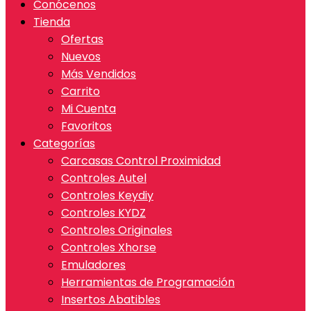
Conócenos
Tienda
Ofertas
Nuevos
Más Vendidos
Carrito
Mi Cuenta
Favoritos
Categorías
Carcasas Control Proximidad
Controles Autel
Controles Keydiy
Controles KYDZ
Controles Originales
Controles Xhorse
Emuladores
Herramientas de Programación
Insertos Abatibles