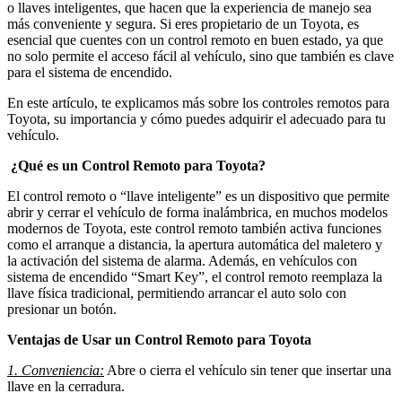
o llaves inteligentes, que hacen que la experiencia de manejo sea
más conveniente y segura. Si eres propietario de un Toyota, es
esencial que cuentes con un control remoto en buen estado, ya que
no solo permite el acceso fácil al vehículo, sino que también es clave
para el sistema de encendido.
En este artículo, te explicamos más sobre los controles remotos para
Toyota, su importancia y cómo puedes adquirir el adecuado para tu
vehículo.
¿Qué es un Control Remoto para Toyota?
El control remoto o “llave inteligente” es un dispositivo que permite
abrir y cerrar el vehículo de forma inalámbrica, en muchos modelos
modernos de Toyota, este control remoto también activa funciones
como el arranque a distancia, la apertura automática del maletero y
la activación del sistema de alarma. Además, en vehículos con
sistema de encendido “Smart Key”, el control remoto reemplaza la
llave física tradicional, permitiendo arrancar el auto solo con
presionar un botón.
Ventajas de Usar un Control Remoto para Toyota
1. Conveniencia:
Abre o cierra el vehículo sin tener que insertar una
llave en la cerradura.