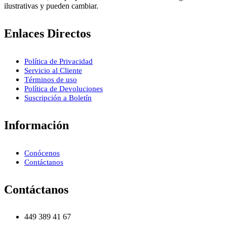
ilustrativas y pueden cambiar.
Enlaces Directos
Política de Privacidad
Servicio al Cliente
Términos de uso
Política de Devoluciones
Suscripción a Boletín
Información
Conócenos
Contáctanos
Contáctanos
449 389 41 67