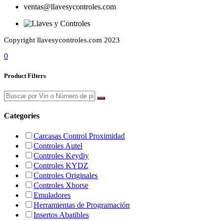
ventas@llavesycontroles.com
Copyright llavesycontroles.com 2023
0
Product Filters
Categories
Carcasas Control Proximidad
Controles Autel
Controles Keydiy
Controles KYDZ
Controles Originales
Controles Xhorse
Emuladores
Herramientas de Programación
Insertos Abatibles