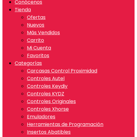
Conócenos
Tienda
Ofertas
Nuevos
Más Vendidos
Carrito
Mi Cuenta
Favoritos
Categorías
Carcasas Control Proximidad
Controles Autel
Controles Keydiy
Controles KYDZ
Controles Originales
Controles Xhorse
Emuladores
Herramientas de Programación
Insertos Abatibles