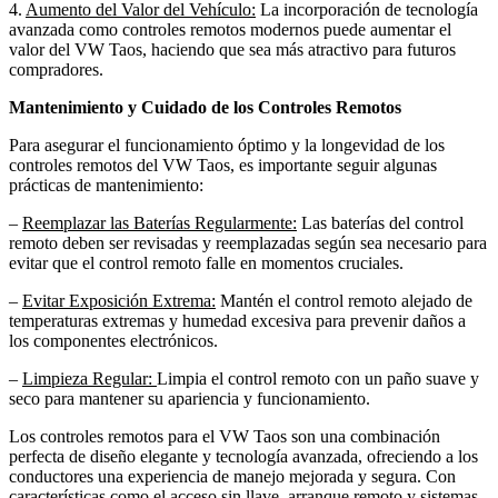
4.
Aumento del Valor del Vehículo:
La incorporación de tecnología
avanzada como controles remotos modernos puede aumentar el
valor del VW Taos, haciendo que sea más atractivo para futuros
compradores.
Mantenimiento y Cuidado de los Controles Remotos
Para asegurar el funcionamiento óptimo y la longevidad de los
controles remotos del VW Taos, es importante seguir algunas
prácticas de mantenimiento:
–
Reemplazar las Baterías Regularmente:
Las baterías del control
remoto deben ser revisadas y reemplazadas según sea necesario para
evitar que el control remoto falle en momentos cruciales.
–
Evitar Exposición Extrema:
Mantén el control remoto alejado de
temperaturas extremas y humedad excesiva para prevenir daños a
los componentes electrónicos.
–
Limpieza Regular:
Limpia el control remoto con un paño suave y
seco para mantener su apariencia y funcionamiento.
Los controles remotos para el VW Taos son una combinación
perfecta de diseño elegante y tecnología avanzada, ofreciendo a los
conductores una experiencia de manejo mejorada y segura. Con
características como el acceso sin llave, arranque remoto y sistemas