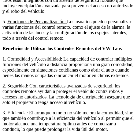
Taos están integrados con un sistema de seguridad robusto que
incluye encriptación avanzada para prevenir el acceso no autorizado
y el robo del vehículo.
5.
Funciones de Personalización:
Los usuarios pueden personalizar
varias funciones del control remoto, como el ajuste de la alarma, la
activación de las luces y la configuración de los espejos laterales,
todo a través del control remoto.
Beneficios de Utilizar los Controles Remotos del VW Taos
1.
Comodidad y Accesibilidad:
La capacidad de controlar múltiples
funciones del vehículo a distancia proporciona una gran comodidad,
especialmente en situaciones cotidianas como abrir el auto cuando
tienes las manos ocupadas o arrancar el motor en climas extremos.
2.
Seguridad:
Con características avanzadas de seguridad, los
controles remotos ayudan a proteger el vehículo contra robos y
accesos no autorizados. La tecnología de encriptación asegura que
solo el propietario tenga acceso al vehículo.
3.
Eficiencia:
El arranque remoto no sólo mejora la comodidad, sino
que también contribuye a la eficiencia del vehículo al permitir que el
motor alcance una temperatura óptima antes de comenzar a
conducir, lo que puede prolongar la vida útil del motor.