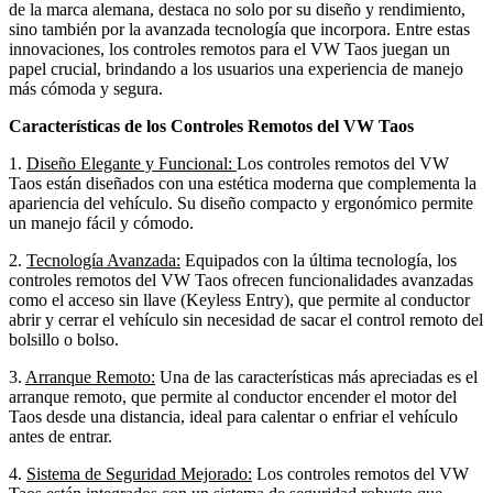
de la marca alemana, destaca no solo por su diseño y rendimiento,
sino también por la avanzada tecnología que incorpora. Entre estas
innovaciones, los controles remotos para el VW Taos juegan un
papel crucial, brindando a los usuarios una experiencia de manejo
más cómoda y segura.
Características de los Controles Remotos del VW Taos
1.
Diseño Elegante y Funcional:
Los controles remotos del VW
Taos están diseñados con una estética moderna que complementa la
apariencia del vehículo. Su diseño compacto y ergonómico permite
un manejo fácil y cómodo.
2.
Tecnología Avanzada:
Equipados con la última tecnología, los
controles remotos del VW Taos ofrecen funcionalidades avanzadas
como el acceso sin llave (Keyless Entry), que permite al conductor
abrir y cerrar el vehículo sin necesidad de sacar el control remoto del
bolsillo o bolso.
3.
Arranque Remoto:
Una de las características más apreciadas es el
arranque remoto, que permite al conductor encender el motor del
Taos desde una distancia, ideal para calentar o enfriar el vehículo
antes de entrar.
4.
Sistema de Seguridad Mejorado:
Los controles remotos del VW