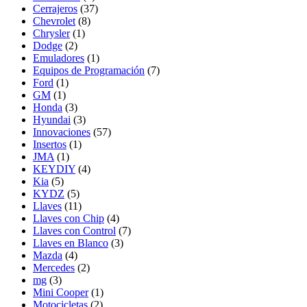
Cerrajeros
(37)
Chevrolet
(8)
Chrysler
(1)
Dodge
(2)
Emuladores
(1)
Equipos de Programación
(7)
Ford
(1)
GM
(1)
Honda
(3)
Hyundai
(3)
Innovaciones
(57)
Insertos
(1)
JMA
(1)
KEYDIY
(4)
Kia
(5)
KYDZ
(5)
Llaves
(11)
Llaves con Chip
(4)
Llaves con Control
(7)
Llaves en Blanco
(3)
Mazda
(4)
Mercedes
(2)
mg
(3)
Mini Cooper
(1)
Motocicletas
(2)