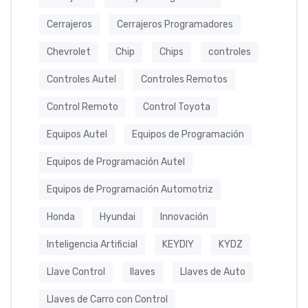
Cerrajeros
Cerrajeros Programadores
Chevrolet
Chip
Chips
controles
Controles Autel
Controles Remotos
Control Remoto
Control Toyota
Equipos Autel
Equipos de Programación
Equipos de Programación Autel
Equipos de Programación Automotriz
Honda
Hyundai
Innovación
Inteligencia Artificial
KEYDIY
KYDZ
Llave Control
llaves
Llaves de Auto
Llaves de Carro con Control