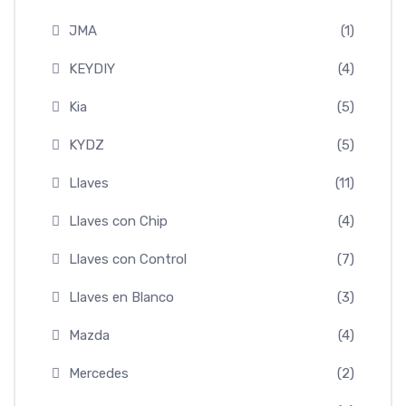
JMA
(1)
KEYDIY
(4)
Kia
(5)
KYDZ
(5)
Llaves
(11)
Llaves con Chip
(4)
Llaves con Control
(7)
Llaves en Blanco
(3)
Mazda
(4)
Mercedes
(2)