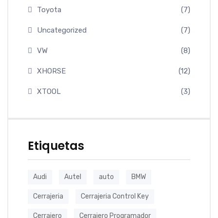
Toyota
(7)
Uncategorized
(7)
VW
(8)
XHORSE
(12)
XTOOL
(3)
Etiquetas
Audi
Autel
auto
BMW
Cerrajeria
Cerrajeria Control Key
Cerrajero
Cerrajero Programador