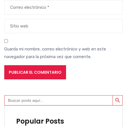
Guarda mi nombre, correo electrónico y web en este
navegador para la próxima vez que comente.
BOTÓN DE BÚ
Buscar:
Popular Posts