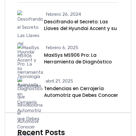
febrero 26, 2024
Descifrando el Secreto: Las
Llaves del Hyundai Accent y su
Tecnología Avanzada
febrero 6, 2025
MaxiSys MS906 Pro: La
Herramienta de Diagnóstico
que Revoluciona el Automóvil
abril 21, 2025
Tendencias en Cerrajería
Automotriz que Debes Conocer
en 2025
Recent Posts