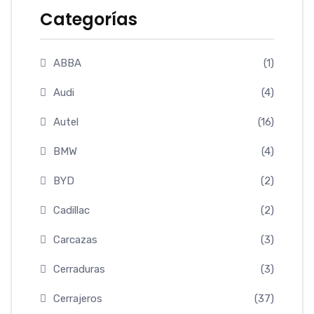
Categorías
ABBA
(1)
Audi
(4)
Autel
(16)
BMW
(4)
BYD
(2)
Cadillac
(2)
Carcazas
(3)
Cerraduras
(3)
Cerrajeros
(37)