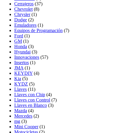
Cerrajeros
(37)
Chevrolet
(8)
Chrysler
(1)
Dodge
(2)
Emuladores
(1)
Equipos de Programación
(7)
Ford
(1)
GM
(1)
Honda
(3)
Hyundai
(3)
Innovaciones
(57)
Insertos
(1)
JMA
(1)
KEYDIY
(4)
Kia
(5)
KYDZ
(5)
Llaves
(11)
Llaves con Chip
(4)
Llaves con Control
(7)
Llaves en Blanco
(3)
Mazda
(4)
Mercedes
(2)
mg
(3)
Mini Cooper
(1)
Motocicletas
(2)