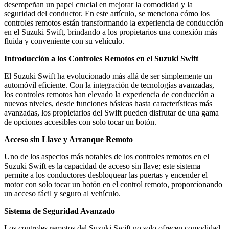
desempeñan un papel crucial en mejorar la comodidad y la
seguridad del conductor. En este artículo, se menciona cómo los
controles remotos están transformando la experiencia de conducción
en el Suzuki Swift, brindando a los propietarios una conexión más
fluida y conveniente con su vehículo.
Introducción a los Controles Remotos en el Suzuki Swift
El Suzuki Swift ha evolucionado más allá de ser simplemente un
automóvil eficiente. Con la integración de tecnologías avanzadas,
los controles remotos han elevado la experiencia de conducción a
nuevos niveles, desde funciones básicas hasta características más
avanzadas, los propietarios del Swift pueden disfrutar de una gama
de opciones accesibles con solo tocar un botón.
Acceso sin Llave y Arranque Remoto
Uno de los aspectos más notables de los controles remotos en el
Suzuki Swift es la capacidad de acceso sin llave; este sistema
permite a los conductores desbloquear las puertas y encender el
motor con solo tocar un botón en el control remoto, proporcionando
un acceso fácil y seguro al vehículo.
Sistema de Seguridad Avanzado
Los controles remotos del Suzuki Swift no solo ofrecen comodidad,