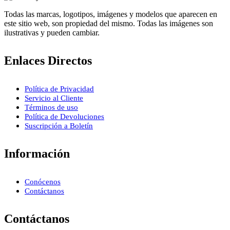
Todas las marcas, logotipos, imágenes y modelos que aparecen en
este sitio web, son propiedad del mismo. Todas las imágenes son
ilustrativas y pueden cambiar.
Enlaces Directos
Política de Privacidad
Servicio al Cliente
Términos de uso
Política de Devoluciones
Suscripción a Boletín
Información
Conócenos
Contáctanos
Contáctanos