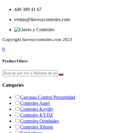
449 389 41 67
ventas@llavesycontroles.com
Copyright llavesycontroles.com 2023
0
Product Filters
Categories
Carcasas Control Proximidad
Controles Autel
Controles Keydiy
Controles KYDZ
Controles Originales
Controles Xhorse
Emuladores