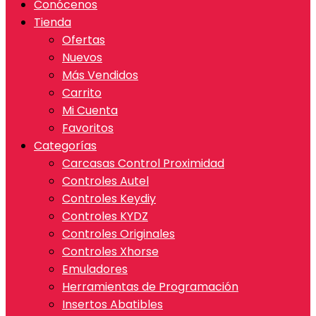
Conócenos
Tienda
Ofertas
Nuevos
Más Vendidos
Carrito
Mi Cuenta
Favoritos
Categorías
Carcasas Control Proximidad
Controles Autel
Controles Keydiy
Controles KYDZ
Controles Originales
Controles Xhorse
Emuladores
Herramientas de Programación
Insertos Abatibles