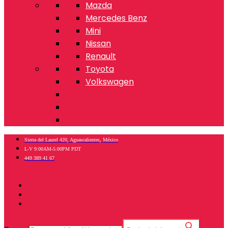
Mazda
Mercedes Benz
Mini
Nissan
Renault
Toyota
Volkswagen
Sierra del Laurel 420, Aguascalientes, México
L-V 9:00AM-5:00PM PDT
449 389 41 67