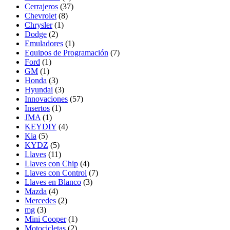
Cerrajeros
(37)
Chevrolet
(8)
Chrysler
(1)
Dodge
(2)
Emuladores
(1)
Equipos de Programación
(7)
Ford
(1)
GM
(1)
Honda
(3)
Hyundai
(3)
Innovaciones
(57)
Insertos
(1)
JMA
(1)
KEYDIY
(4)
Kia
(5)
KYDZ
(5)
Llaves
(11)
Llaves con Chip
(4)
Llaves con Control
(7)
Llaves en Blanco
(3)
Mazda
(4)
Mercedes
(2)
mg
(3)
Mini Cooper
(1)
Motocicletas
(2)