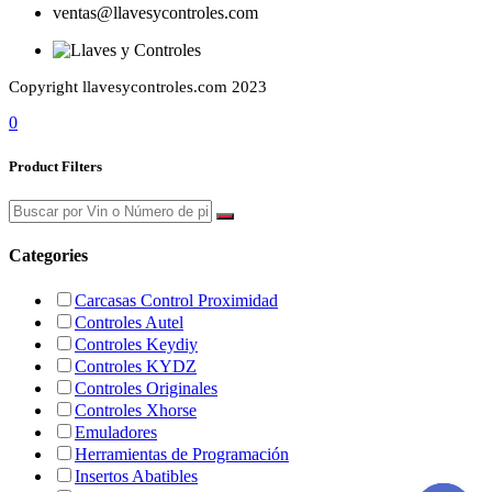
ventas@llavesycontroles.com
Copyright llavesycontroles.com 2023
0
Product Filters
Categories
Carcasas Control Proximidad
Controles Autel
Controles Keydiy
Controles KYDZ
Controles Originales
Controles Xhorse
Emuladores
Herramientas de Programación
Insertos Abatibles