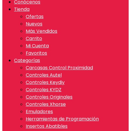
Conócenos
Tienda
Ofertas
Nuevos
Más Vendidos
Carrito
Mi Cuenta
Favoritos
Categorías
Carcasas Control Proximidad
Controles Autel
Controles Keydiy
Controles KYDZ
Controles Originales
Controles Xhorse
Emuladores
Herramientas de Programación
Insertos Abatibles