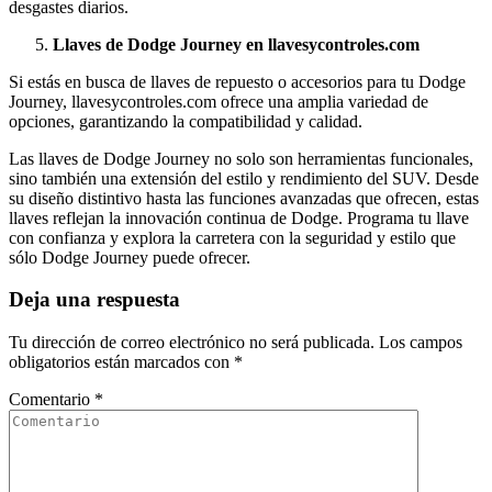
desgastes diarios.
Llaves de Dodge Journey en llavesycontroles.com
Si estás en busca de llaves de repuesto o accesorios para tu Dodge
Journey, llavesycontroles.com ofrece una amplia variedad de
opciones, garantizando la compatibilidad y calidad.
Las llaves de Dodge Journey no solo son herramientas funcionales,
sino también una extensión del estilo y rendimiento del SUV. Desde
su diseño distintivo hasta las funciones avanzadas que ofrecen, estas
llaves reflejan la innovación continua de Dodge. Programa tu llave
con confianza y explora la carretera con la seguridad y estilo que
sólo Dodge Journey puede ofrecer.
Deja una respuesta
Tu dirección de correo electrónico no será publicada.
Los campos
obligatorios están marcados con
*
Comentario
*