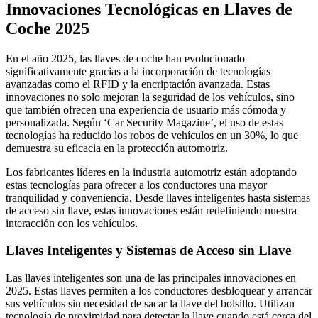
Innovaciones Tecnológicas en Llaves de
Coche 2025
En el año 2025, las llaves de coche han evolucionado
significativamente gracias a la incorporación de tecnologías
avanzadas como el RFID y la encriptación avanzada. Estas
innovaciones no solo mejoran la seguridad de los vehículos, sino
que también ofrecen una experiencia de usuario más cómoda y
personalizada. Según ‘Car Security Magazine’, el uso de estas
tecnologías ha reducido los robos de vehículos en un 30%, lo que
demuestra su eficacia en la protección automotriz.
Los fabricantes líderes en la industria automotriz están adoptando
estas tecnologías para ofrecer a los conductores una mayor
tranquilidad y conveniencia. Desde llaves inteligentes hasta sistemas
de acceso sin llave, estas innovaciones están redefiniendo nuestra
interacción con los vehículos.
Llaves Inteligentes y Sistemas de Acceso sin Llave
Las llaves inteligentes son una de las principales innovaciones en
2025. Estas llaves permiten a los conductores desbloquear y arrancar
sus vehículos sin necesidad de sacar la llave del bolsillo. Utilizan
tecnología de proximidad para detectar la llave cuando está cerca del