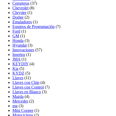
Cerrajeros
(37)
Chevrolet
(8)
Chrysler
(1)
Dodge
(2)
Emuladores
(1)
Equipos de Programación
(7)
Ford
(1)
GM
(1)
Honda
(3)
Hyundai
(3)
Innovaciones
(57)
Insertos
(1)
JMA
(1)
KEYDIY
(4)
Kia
(5)
KYDZ
(5)
Llaves
(11)
Llaves con Chip
(4)
Llaves con Control
(7)
Llaves en Blanco
(3)
Mazda
(4)
Mercedes
(2)
mg
(3)
Mini Cooper
(1)
Motocicletas
(2)