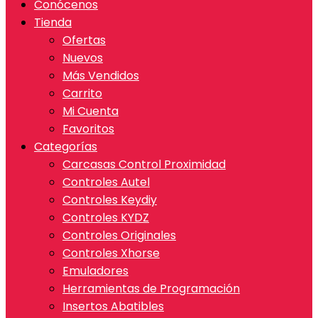
Conócenos
Tienda
Ofertas
Nuevos
Más Vendidos
Carrito
Mi Cuenta
Favoritos
Categorías
Carcasas Control Proximidad
Controles Autel
Controles Keydiy
Controles KYDZ
Controles Originales
Controles Xhorse
Emuladores
Herramientas de Programación
Insertos Abatibles