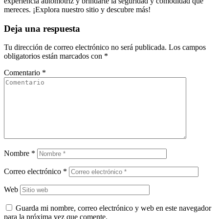
experiencia automotriz y brindarte la seguridad y comodidad que
mereces. ¡Explora nuestro sitio y descubre más!
Deja una respuesta
Tu dirección de correo electrónico no será publicada.
Los campos
obligatorios están marcados con
*
Comentario
*
Nombre
*
Correo electrónico
*
Web
Guarda mi nombre, correo electrónico y web en este navegador
para la próxima vez que comente.