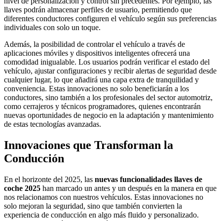
nivel de personalización y control sin precedentes. Por ejemplo, las
llaves podrán almacenar perfiles de usuario, permitiendo que
diferentes conductores configuren el vehículo según sus preferencias
individuales con solo un toque.
Además, la posibilidad de controlar el vehículo a través de
aplicaciones móviles y dispositivos inteligentes ofrecerá una
comodidad inigualable. Los usuarios podrán verificar el estado del
vehículo, ajustar configuraciones y recibir alertas de seguridad desde
cualquier lugar, lo que añadirá una capa extra de tranquilidad y
conveniencia. Estas innovaciones no solo beneficiarán a los
conductores, sino también a los profesionales del sector automotriz,
como cerrajeros y técnicos programadores, quienes encontrarán
nuevas oportunidades de negocio en la adaptación y mantenimiento
de estas tecnologías avanzadas.
Innovaciones que Transforman la
Conducción
En el horizonte del 2025, las
nuevas funcionalidades llaves de
coche 2025
han marcado un antes y un después en la manera en que
nos relacionamos con nuestros vehículos. Estas innovaciones no
solo mejoran la seguridad, sino que también convierten la
experiencia de conducción en algo más fluido y personalizado.