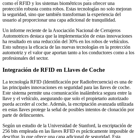
como el RFID y los sistemas biométricos para ofrecer una
protección robusta contra robos. Estas tecnologías no solo mejoran
la seguridad, sino que también transforman la experiencia del
usuario al proporcionar una capa adicional de tranquilidad.
Un informe reciente de la Asociación Nacional de Cerrajeros
Automotrices destaca que la implementación de estas innovaciones
ha resultado en una reducción del 30% en los robos de vehículos.
Esto subraya la eficacia de las nuevas tecnologías en la protección
automotriz y el valor que aportan tanto a los conductores como a los
profesionales del sector.
Integración de RFID en Llaves de Coche
La tecnología RFID (Identificación por Radiofrecuencia) es una de
las principales innovaciones en seguridad para las llaves de coche.
Este sistema permite una comunicación inalámbrica segura entre la
llave y el vehículo, asegurando que solo el propietario autorizado
pueda acceder al coche. Además, la encriptación avanzada utilizada
en estas llaves protege la señal de posibles intentos de clonación por
parte de delincuentes.
Según un estudio de la Universidad de Stanford, la encriptación de
256 bits empleada en las llaves RFID es prácticamente imposible de
descifrar, lo que ofrece una capa adicional de seguridad. Esta