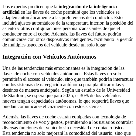
Los expertos predicen que la
integración de la inteligencia
artificial
en las llaves de coche permitirá que los vehículos se
adapten automáticamente a las preferencias del conductor. Esto
incluirá ajustes automáticos de la temperatura interior, la posición del
asiento y otras configuraciones personalizadas antes de que el
conductor entre al coche. Además, las llaves del futuro podrán
comunicarse con otros dispositivos inteligentes, facilitando la gestión
de múltiples aspectos del vehículo desde un solo lugar.
Integración con Vehículos Autónomos
Una de las tendencias más emocionantes es la integración de las
llaves de coche con vehículos autónomos. Estas llaves no solo
permitirán el acceso al vehículo, sino que también podrán interactuar
con los sistemas de navegación autónoma para planificar rutas y
destinos de manera anticipada. Según un estudio de la Universidad
de Stanford, se espera que para 2025, el 30% de los vehículos
nuevos tengan capacidades autónomas, lo que requerirá llaves que
puedan comunicarse eficazmente con estos sistemas.
Además, las llaves de coche estarán equipadas con tecnología de
reconocimiento de voz y gestos, permitiendo a los usuarios controlar
diversas funciones del vehículo sin necesidad de contacto físico.
Esta tendencia no solo mejorará la comodidad del usuario, sino que