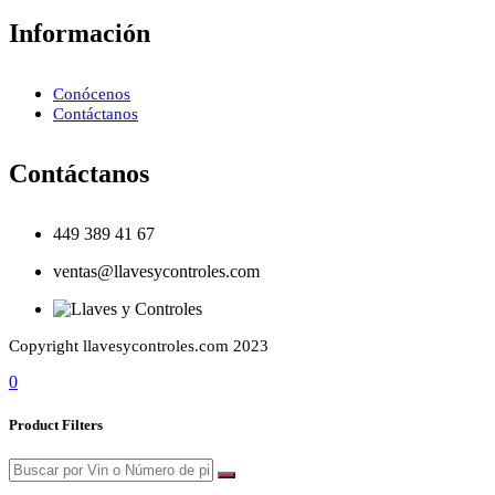
Información
Conócenos
Contáctanos
Contáctanos
449 389 41 67
ventas@llavesycontroles.com
Copyright llavesycontroles.com 2023
0
Product Filters