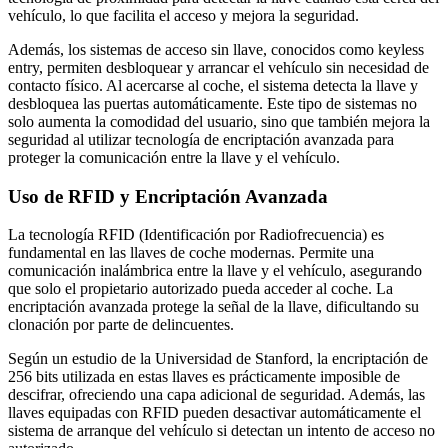
vehículo, lo que facilita el acceso y mejora la seguridad.
Además, los sistemas de acceso sin llave, conocidos como keyless
entry, permiten desbloquear y arrancar el vehículo sin necesidad de
contacto físico. Al acercarse al coche, el sistema detecta la llave y
desbloquea las puertas automáticamente. Este tipo de sistemas no
solo aumenta la comodidad del usuario, sino que también mejora la
seguridad al utilizar tecnología de encriptación avanzada para
proteger la comunicación entre la llave y el vehículo.
Uso de RFID y Encriptación Avanzada
La tecnología RFID (Identificación por Radiofrecuencia) es
fundamental en las llaves de coche modernas. Permite una
comunicación inalámbrica entre la llave y el vehículo, asegurando
que solo el propietario autorizado pueda acceder al coche. La
encriptación avanzada protege la señal de la llave, dificultando su
clonación por parte de delincuentes.
Según un estudio de la Universidad de Stanford, la encriptación de
256 bits utilizada en estas llaves es prácticamente imposible de
descifrar, ofreciendo una capa adicional de seguridad. Además, las
llaves equipadas con RFID pueden desactivar automáticamente el
sistema de arranque del vehículo si detectan un intento de acceso no