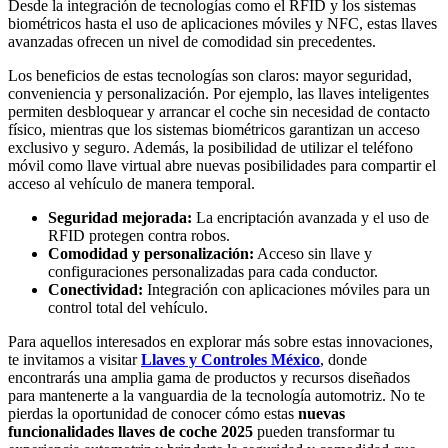
Desde la integración de tecnologías como el RFID y los sistemas
biométricos hasta el uso de aplicaciones móviles y NFC, estas llaves
avanzadas ofrecen un nivel de comodidad sin precedentes.
Los beneficios de estas tecnologías son claros: mayor seguridad,
conveniencia y personalización. Por ejemplo, las llaves inteligentes
permiten desbloquear y arrancar el coche sin necesidad de contacto
físico, mientras que los sistemas biométricos garantizan un acceso
exclusivo y seguro. Además, la posibilidad de utilizar el teléfono
móvil como llave virtual abre nuevas posibilidades para compartir el
acceso al vehículo de manera temporal.
Seguridad mejorada:
La encriptación avanzada y el uso de
RFID protegen contra robos.
Comodidad y personalización:
Acceso sin llave y
configuraciones personalizadas para cada conductor.
Conectividad:
Integración con aplicaciones móviles para un
control total del vehículo.
Para aquellos interesados en explorar más sobre estas innovaciones,
te invitamos a visitar
Llaves y Controles México
, donde
encontrarás una amplia gama de productos y recursos diseñados
para mantenerte a la vanguardia de la tecnología automotriz. No te
pierdas la oportunidad de conocer cómo estas
nuevas
funcionalidades llaves de coche 2025
pueden transformar tu