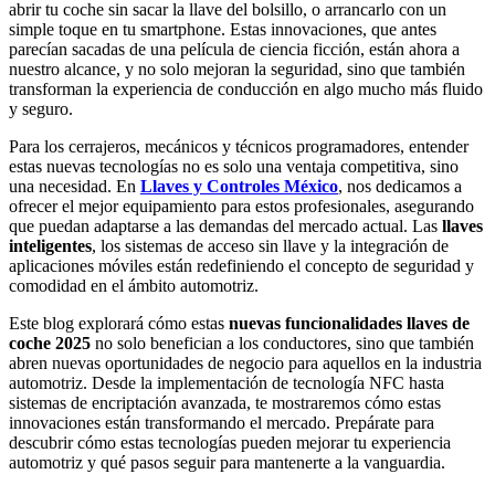
abrir tu coche sin sacar la llave del bolsillo, o arrancarlo con un
simple toque en tu smartphone. Estas innovaciones, que antes
parecían sacadas de una película de ciencia ficción, están ahora a
nuestro alcance, y no solo mejoran la seguridad, sino que también
transforman la experiencia de conducción en algo mucho más fluido
y seguro.
Para los cerrajeros, mecánicos y técnicos programadores, entender
estas nuevas tecnologías no es solo una ventaja competitiva, sino
una necesidad. En
Llaves y Controles México
, nos dedicamos a
ofrecer el mejor equipamiento para estos profesionales, asegurando
que puedan adaptarse a las demandas del mercado actual. Las
llaves
inteligentes
, los sistemas de acceso sin llave y la integración de
aplicaciones móviles están redefiniendo el concepto de seguridad y
comodidad en el ámbito automotriz.
Este blog explorará cómo estas
nuevas funcionalidades llaves de
coche 2025
no solo benefician a los conductores, sino que también
abren nuevas oportunidades de negocio para aquellos en la industria
automotriz. Desde la implementación de tecnología NFC hasta
sistemas de encriptación avanzada, te mostraremos cómo estas
innovaciones están transformando el mercado. Prepárate para
descubrir cómo estas tecnologías pueden mejorar tu experiencia
automotriz y qué pasos seguir para mantenerte a la vanguardia.