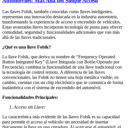
Automóviles: Más Allá del Simple Acceso
Las llaves Fobik, también conocidas como llaves inteligentes,
representan una innovación destacada en la industria automotriz,
transformando la experiencia de acceso y encendido de vehículos.
Estas avanzadas llaves incorporan tecnología de punta para ofrecer
comodidad, seguridad y funcionalidades adicionales que van más
allá de las llaves tradicionales.
¿Qué es una llave Fobik?
La llave Fobik, que deriva su nombre de “Frequency Operated
Button Integrated Key” (Llave Integrada con Botón Operado por
Frecuencia), combina la funcionalidad de una llave tradicional con
la tecnología de control remoto. A diferencia de las llaves
convencionales, las Fobik no tienen una hoja metálica visible; en
cambio, cuentan con un chip electrónico que se comunica de forma
inalámbrica con el sistema de encendido del automóvil.
Funcionalidades Principales:
Acceso sin Llave:
La característica más evidente de las llaves Fobik es su capacidad
para permitir el acceso al vehículo sin necesidad de insertar
físicamente la llave en una cerradura. Al acercarse al automóvil, el