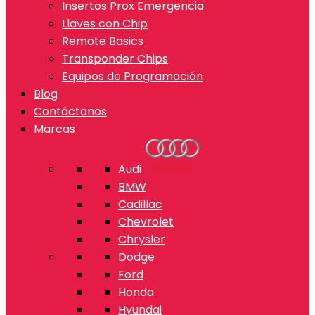
Insertos Prox Emergencia
Llaves con Chip
Remote Basics
Transponder Chips
Equipos de Programación
Blog
Contáctanos
Marcas
Audi
BMW
Cadillac
Chevrolet
Chrysler
Dodge
Ford
Honda
Hyundai