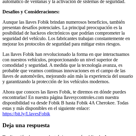
automático de ventanas y la activación de sistemas de seguridad.
Desafíos y Consideraciones:
Aunque las llaves Fobik brindan numerosos beneficios, también
presentan desafíos potenciales. La principal preocupación es la
posibilidad de hackeos electrónicos que podrían comprometer la
seguridad del vehículo. Los fabricantes trabajan constantemente en
mejorar los protocolos de seguridad para mitigar estos riesgos.
Las llaves Fobik han revolucionado la forma en que interactuamos
con nuestros vehículos, proporcionando un nivel superior de
comodidad y seguridad. A medida que la tecnología avanza, es
probable que veamos continuas innovaciones en el campo de las
llaves de automóviles, mejorando aún más la experiencia del usuario
y garantizando la protección de los vehículos modernos.
Ahora que conoces las llaves Fobik, te diremos en dónde puedes
encontrarlas! En nuestra página llavesycontroles.com nuestra
disponibilidad va desde Fobik B hasta Fobik 4A Cherokee. Todas
estas y más disponibles en el siguiente enlace:
https://bit.ly/LlavesFobik
Deja una respuesta