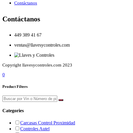
Contáctanos
Contáctanos
449 389 41 67
ventas@llavesycontroles.com
Copyright llavesycontroles.com 2023
0
Product Filters
Categories
Carcasas Control Proximidad
Controles Autel