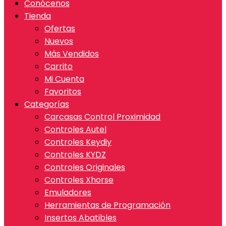
Conócenos
Tienda
Ofertas
Nuevos
Más Vendidos
Carrito
Mi Cuenta
Favoritos
Categorías
Carcasas Control Proximidad
Controles Autel
Controles Keydiy
Controles KYDZ
Controles Originales
Controles Xhorse
Emuladores
Herramientas de Programación
Insertos Abatibles