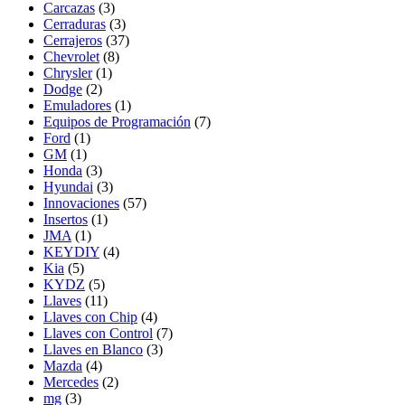
Carcazas
(3)
Cerraduras
(3)
Cerrajeros
(37)
Chevrolet
(8)
Chrysler
(1)
Dodge
(2)
Emuladores
(1)
Equipos de Programación
(7)
Ford
(1)
GM
(1)
Honda
(3)
Hyundai
(3)
Innovaciones
(57)
Insertos
(1)
JMA
(1)
KEYDIY
(4)
Kia
(5)
KYDZ
(5)
Llaves
(11)
Llaves con Chip
(4)
Llaves con Control
(7)
Llaves en Blanco
(3)
Mazda
(4)
Mercedes
(2)
mg
(3)