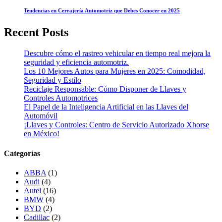
Tendencias en Cerrajería Automotriz que Debes Conocer en 2025
Recent Posts
Descubre cómo el rastreo vehicular en tiempo real mejora la
seguridad y eficiencia automotriz.
Los 10 Mejores Autos para Mujeres en 2025: Comodidad,
Seguridad y Estilo
Reciclaje Responsable: Cómo Disponer de Llaves y
Controles Automotrices
El Papel de la Inteligencia Artificial en las Llaves del
Automóvil
¡Llaves y Controles: Centro de Servicio Autorizado Xhorse
en México!
Categorías
ABBA
(1)
Audi
(4)
Autel
(16)
BMW
(4)
BYD
(2)
Cadillac
(2)