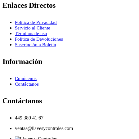
Enlaces Directos
Política de Privacidad
Servicio al Cliente
Términos de uso
Política de Devoluciones
Suscripción a Boletín
Información
Conócenos
Contáctanos
Contáctanos
449 389 41 67
ventas@llavesycontroles.com