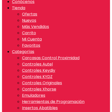
Conócenos
Tienda
Ofertas
Nuevos
Más Vendidos
Carrito
Mi Cuenta
Favoritos
Categorías
Carcasas Control Proximidad
Controles Autel
Controles Keydiy
Controles KYDZ
Controles Originales
Controles Xhorse
Emuladores
Herramientas de Programación
Insertos Abatibles