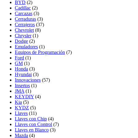
BYD
(2)
Cadillac
(2)
Carcazas
(3)
Cerraduras
(3)
Cerrajeros
(37)
Chevrolet
(8)
Chrysler
(1)
Dodge
(2)
Emuladores
(1)
Equipos de Programación
(7)
Ford
(1)
GM
(1)
Honda
(3)
Hyundai
(3)
Innovaciones
(57)
Insertos
(1)
JMA
(1)
KEYDIY
(4)
Kia
(5)
KYDZ
(5)
Llaves
(11)
Llaves con Chip
(4)
Llaves con Control
(7)
Llaves en Blanco
(3)
Mazda
(4)