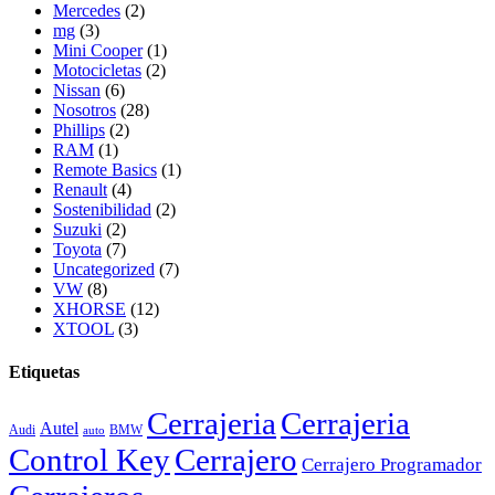
Mercedes
(2)
mg
(3)
Mini Cooper
(1)
Motocicletas
(2)
Nissan
(6)
Nosotros
(28)
Phillips
(2)
RAM
(1)
Remote Basics
(1)
Renault
(4)
Sostenibilidad
(2)
Suzuki
(2)
Toyota
(7)
Uncategorized
(7)
VW
(8)
XHORSE
(12)
XTOOL
(3)
Etiquetas
Cerrajeria
Cerrajeria
Autel
Audi
BMW
auto
Control Key
Cerrajero
Cerrajero Programador