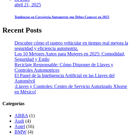
abril 21, 2025
Tendencias en Cerrajería Automotriz que Debes Conocer en 2025
Recent Posts
Descubre cómo el rastreo vehicular en tiempo real mejora la
seguridad y eficiencia automotriz.
Los 10 Mejores Autos para Mujeres en 2025: Comodidad,
Seguridad y Estilo
Reciclaje Responsable: Cómo Disponer de Llaves y
Controles Automotrices
El Papel de la Inteligencia Artificial en las Llaves del
Automóvil
¡Llaves y Controles: Centro de Servicio Autorizado Xhorse
en México!
Categorías
ABBA
(1)
Audi
(4)
Autel
(16)
BMW
(4)