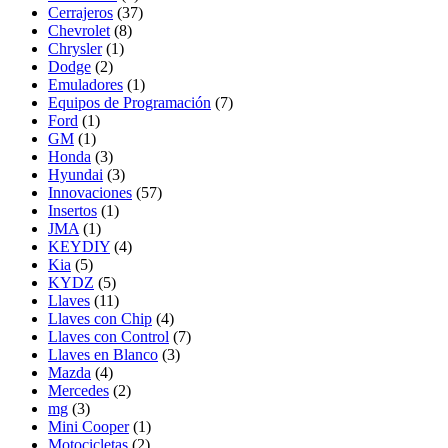
Cerrajeros
(37)
Chevrolet
(8)
Chrysler
(1)
Dodge
(2)
Emuladores
(1)
Equipos de Programación
(7)
Ford
(1)
GM
(1)
Honda
(3)
Hyundai
(3)
Innovaciones
(57)
Insertos
(1)
JMA
(1)
KEYDIY
(4)
Kia
(5)
KYDZ
(5)
Llaves
(11)
Llaves con Chip
(4)
Llaves con Control
(7)
Llaves en Blanco
(3)
Mazda
(4)
Mercedes
(2)
mg
(3)
Mini Cooper
(1)
Motocicletas
(2)