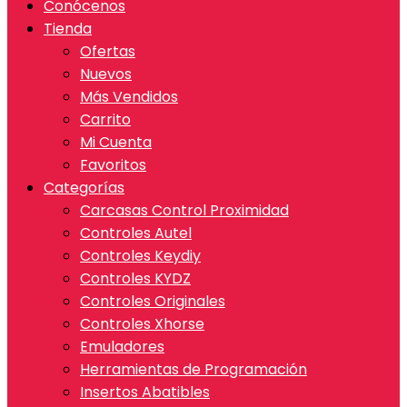
Conócenos
Tienda
Ofertas
Nuevos
Más Vendidos
Carrito
Mi Cuenta
Favoritos
Categorías
Carcasas Control Proximidad
Controles Autel
Controles Keydiy
Controles KYDZ
Controles Originales
Controles Xhorse
Emuladores
Herramientas de Programación
Insertos Abatibles