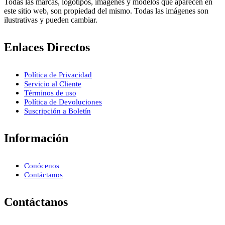
Todas las marcas, logotipos, imágenes y modelos que aparecen en
este sitio web, son propiedad del mismo. Todas las imágenes son
ilustrativas y pueden cambiar.
Enlaces Directos
Política de Privacidad
Servicio al Cliente
Términos de uso
Política de Devoluciones
Suscripción a Boletín
Información
Conócenos
Contáctanos
Contáctanos