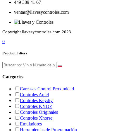
449 389 41 67
ventas@llavesycontroles.com
Copyright llavesycontroles.com 2023
0
Product Filters
Categories
Carcasas Control Proximidad
Controles Autel
Controles Keydiy
Controles KYDZ
Controles Originales
Controles Xhorse
Emuladores
Herramientas de Programación