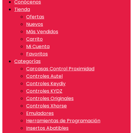
Conócenos
Tienda
Ofertas
Nuevos
Más Vendidos
Carrito
Mi Cuenta
Favoritos
Categorías
Carcasas Control Proximidad
Controles Autel
Controles Keydiy
Controles KYDZ
Controles Originales
Controles Xhorse
Emuladores
Herramientas de Programación
Insertos Abatibles