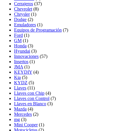
Cerrajeros
(37)
Chevrolet
(8)
Chrysler
(1)
Dodge
(2)
Emuladores
(1)
Equipos de Programación
(7)
Ford
(1)
GM
(1)
Honda
(3)
Hyundai
(3)
Innovaciones
(57)
Insertos
(1)
JMA
(1)
KEYDIY
(4)
Kia
(5)
KYDZ
(5)
Llaves
(11)
Llaves con Chip
(4)
Llaves con Control
(7)
Llaves en Blanco
(3)
Mazda
(4)
Mercedes
(2)
mg
(3)
Mini Cooper
(1)
Motocicletas
(2)