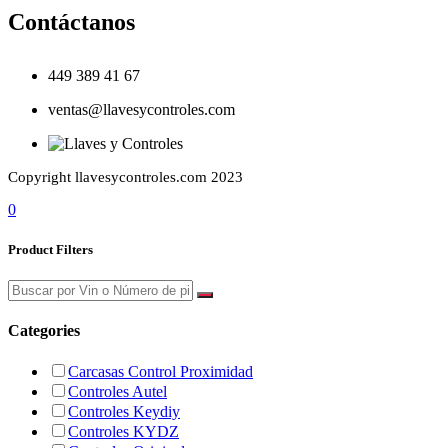
Contáctanos
449 389 41 67
ventas@llavesycontroles.com
Copyright llavesycontroles.com 2023
0
Product Filters
Categories
Carcasas Control Proximidad
Controles Autel
Controles Keydiy
Controles KYDZ