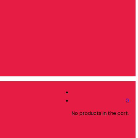
0
No products in the cart.