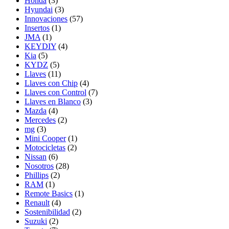
Honda
(3)
Hyundai
(3)
Innovaciones
(57)
Insertos
(1)
JMA
(1)
KEYDIY
(4)
Kia
(5)
KYDZ
(5)
Llaves
(11)
Llaves con Chip
(4)
Llaves con Control
(7)
Llaves en Blanco
(3)
Mazda
(4)
Mercedes
(2)
mg
(3)
Mini Cooper
(1)
Motocicletas
(2)
Nissan
(6)
Nosotros
(28)
Phillips
(2)
RAM
(1)
Remote Basics
(1)
Renault
(4)
Sostenibilidad
(2)
Suzuki
(2)