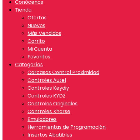
Conócenos
Tienda
Ofertas
Nuevos
Más Vendidos
Carrito
Mi Cuenta
Favoritos
Categorías
Carcasas Control Proximidad
Controles Autel
Controles Keydiy
Controles KYDZ
Controles Originales
Controles Xhorse
Emuladores
Herramientas de Programación
Insertos Abatibles