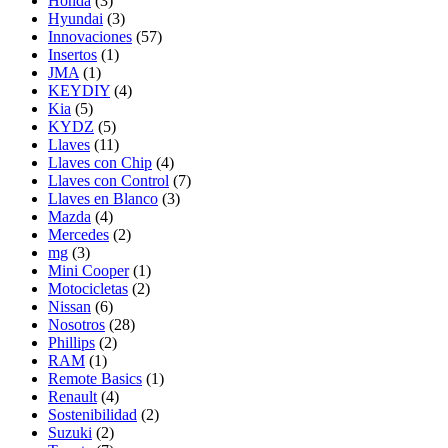
Honda
(3)
Hyundai
(3)
Innovaciones
(57)
Insertos
(1)
JMA
(1)
KEYDIY
(4)
Kia
(5)
KYDZ
(5)
Llaves
(11)
Llaves con Chip
(4)
Llaves con Control
(7)
Llaves en Blanco
(3)
Mazda
(4)
Mercedes
(2)
mg
(3)
Mini Cooper
(1)
Motocicletas
(2)
Nissan
(6)
Nosotros
(28)
Phillips
(2)
RAM
(1)
Remote Basics
(1)
Renault
(4)
Sostenibilidad
(2)
Suzuki
(2)