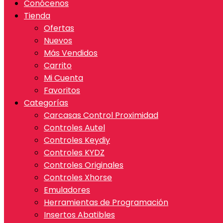
Conócenos
Tienda
Ofertas
Nuevos
Más Vendidos
Carrito
Mi Cuenta
Favoritos
Categorías
Carcasas Control Proximidad
Controles Autel
Controles Keydiy
Controles KYDZ
Controles Originales
Controles Xhorse
Emuladores
Herramientas de Programación
Insertos Abatibles