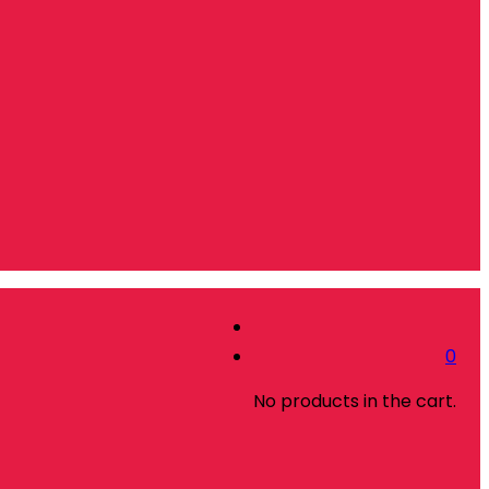
0
No products in the cart.