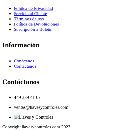
Política de Privacidad
Servicio al Cliente
Términos de uso
Política de Devoluciones
Suscripción a Boletín
Información
Conócenos
Contáctanos
Contáctanos
449 389 41 67
ventas@llavesycontroles.com
Copyright llavesycontroles.com 2023