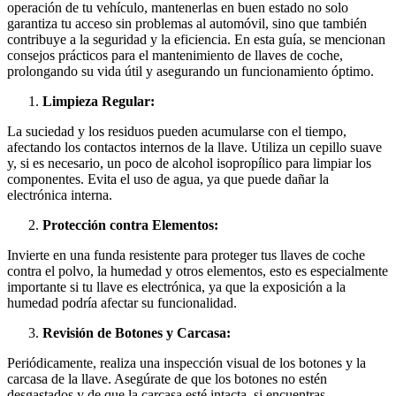
operación de tu vehículo, mantenerlas en buen estado no solo
garantiza tu acceso sin problemas al automóvil, sino que también
contribuye a la seguridad y la eficiencia. En esta guía, se mencionan
consejos prácticos para el mantenimiento de llaves de coche,
prolongando su vida útil y asegurando un funcionamiento óptimo.
Limpieza Regular:
La suciedad y los residuos pueden acumularse con el tiempo,
afectando los contactos internos de la llave. Utiliza un cepillo suave
y, si es necesario, un poco de alcohol isopropílico para limpiar los
componentes. Evita el uso de agua, ya que puede dañar la
electrónica interna.
Protección contra Elementos:
Invierte en una funda resistente para proteger tus llaves de coche
contra el polvo, la humedad y otros elementos, esto es especialmente
importante si tu llave es electrónica, ya que la exposición a la
humedad podría afectar su funcionalidad.
Revisión de Botones y Carcasa:
Periódicamente, realiza una inspección visual de los botones y la
carcasa de la llave. Asegúrate de que los botones no estén
desgastados y de que la carcasa esté intacta, si encuentras