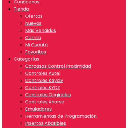
Conócenos
Tienda
Ofertas
Nuevos
Más Vendidos
Carrito
Mi Cuenta
Favoritos
Categorías
Carcasas Control Proximidad
Controles Autel
Controles Keydiy
Controles KYDZ
Controles Originales
Controles Xhorse
Emuladores
Herramientas de Programación
Insertos Abatibles