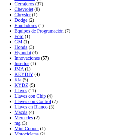
Cerrajeros
(37)
Chevrolet
(8)
Chrysler
(1)
Dodge
(2)
Emuladores
(1)
Equipos de Programación
(7)
Ford
(1)
GM
(1)
Honda
(3)
Hyundai
(3)
Innovaciones
(57)
Insertos
(1)
JMA
(1)
KEYDIY
(4)
Kia
(5)
KYDZ
(5)
Llaves
(11)
Llaves con Chip
(4)
Llaves con Control
(7)
Llaves en Blanco
(3)
Mazda
(4)
Mercedes
(2)
mg
(3)
Mini Cooper
(1)
Motocicletas
(2)