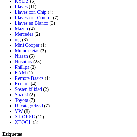
KYDZ
(5)
Llaves
(11)
Llaves con Chip
(4)
Llaves con Control
(7)
Llaves en Blanco
(3)
Mazda
(4)
Mercedes
(2)
mg
(3)
Mini Cooper
(1)
Motocicletas
(2)
Nissan
(6)
Nosotros
(28)
Phillips
(2)
RAM
(1)
Remote Basics
(1)
Renault
(4)
Sostenibilidad
(2)
Suzuki
(2)
Toyota
(7)
Uncategorized
(7)
VW
(8)
XHORSE
(12)
XTOOL
(3)
Etiquetas