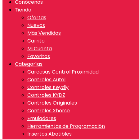
Conócenos
Tienda
Ofertas
Nuevos
Más Vendidos
Carrito
Mi Cuenta
Favoritos
Categorías
Carcasas Control Proximidad
Controles Autel
Controles Keydiy
Controles KYDZ
Controles Originales
Controles Xhorse
Emuladores
Herramientas de Programación
Insertos Abatibles