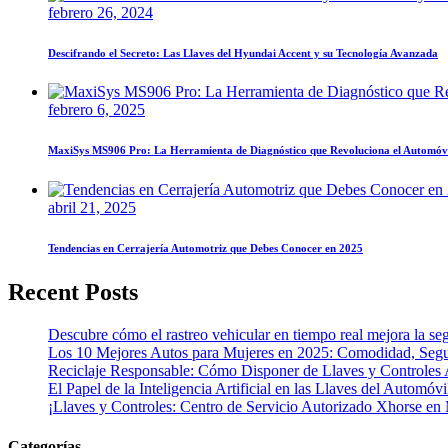
febrero 26, 2024
Descifrando el Secreto: Las Llaves del Hyundai Accent y su Tecnología Avanzada
febrero 6, 2025
MaxiSys MS906 Pro: La Herramienta de Diagnóstico que Revoluciona el Automóv
abril 21, 2025
Tendencias en Cerrajería Automotriz que Debes Conocer en 2025
Recent Posts
Descubre cómo el rastreo vehicular en tiempo real mejora la seg
Los 10 Mejores Autos para Mujeres en 2025: Comodidad, Segur
Reciclaje Responsable: Cómo Disponer de Llaves y Controles 
El Papel de la Inteligencia Artificial en las Llaves del Automóvi
¡Llaves y Controles: Centro de Servicio Autorizado Xhorse en
Categorías