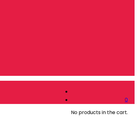
0
No products in the cart.