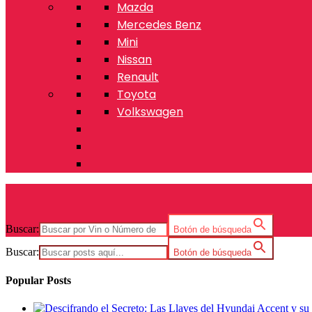
Mazda
Mercedes Benz
Mini
Nissan
Renault
Toyota
Volkswagen
Buscar:
Botón de búsqueda
Buscar:
Botón de búsqueda
Popular Posts