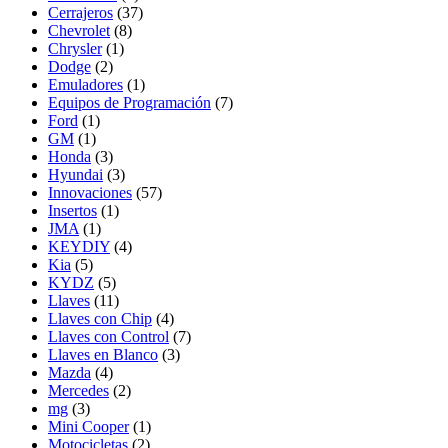
Cerrajeros
(37)
Chevrolet
(8)
Chrysler
(1)
Dodge
(2)
Emuladores
(1)
Equipos de Programación
(7)
Ford
(1)
GM
(1)
Honda
(3)
Hyundai
(3)
Innovaciones
(57)
Insertos
(1)
JMA
(1)
KEYDIY
(4)
Kia
(5)
KYDZ
(5)
Llaves
(11)
Llaves con Chip
(4)
Llaves con Control
(7)
Llaves en Blanco
(3)
Mazda
(4)
Mercedes
(2)
mg
(3)
Mini Cooper
(1)
Motocicletas
(2)