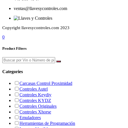
ventas@llavesycontroles.com
Copyright llavesycontroles.com 2023
0
Product Filters
Categories
Carcasas Control Proximidad
Controles Autel
Controles Keydiy
Controles KYDZ
Controles Originales
Controles Xhorse
Emuladores
Herramientas de Programación