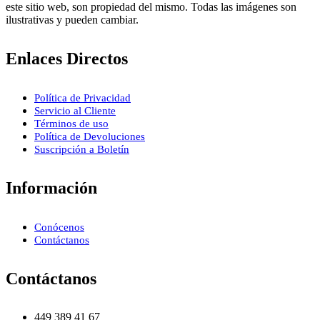
este sitio web, son propiedad del mismo. Todas las imágenes son
ilustrativas y pueden cambiar.
Enlaces Directos
Política de Privacidad
Servicio al Cliente
Términos de uso
Política de Devoluciones
Suscripción a Boletín
Información
Conócenos
Contáctanos
Contáctanos
449 389 41 67