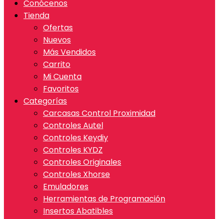
Conócenos
Tienda
Ofertas
Nuevos
Más Vendidos
Carrito
Mi Cuenta
Favoritos
Categorías
Carcasas Control Proximidad
Controles Autel
Controles Keydiy
Controles KYDZ
Controles Originales
Controles Xhorse
Emuladores
Herramientas de Programación
Insertos Abatibles