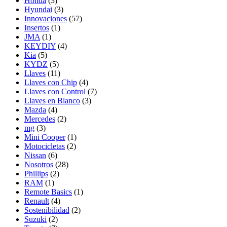
Honda
(3)
Hyundai
(3)
Innovaciones
(57)
Insertos
(1)
JMA
(1)
KEYDIY
(4)
Kia
(5)
KYDZ
(5)
Llaves
(11)
Llaves con Chip
(4)
Llaves con Control
(7)
Llaves en Blanco
(3)
Mazda
(4)
Mercedes
(2)
mg
(3)
Mini Cooper
(1)
Motocicletas
(2)
Nissan
(6)
Nosotros
(28)
Phillips
(2)
RAM
(1)
Remote Basics
(1)
Renault
(4)
Sostenibilidad
(2)
Suzuki
(2)