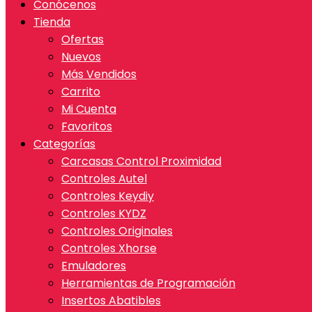
Conócenos
Tienda
Ofertas
Nuevos
Más Vendidos
Carrito
Mi Cuenta
Favoritos
Categorías
Carcasas Control Proximidad
Controles Autel
Controles Keydiy
Controles KYDZ
Controles Originales
Controles Xhorse
Emuladores
Herramientas de Programación
Insertos Abatibles