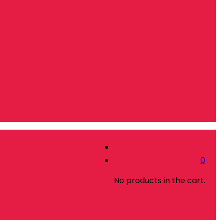
0
No products in the cart.