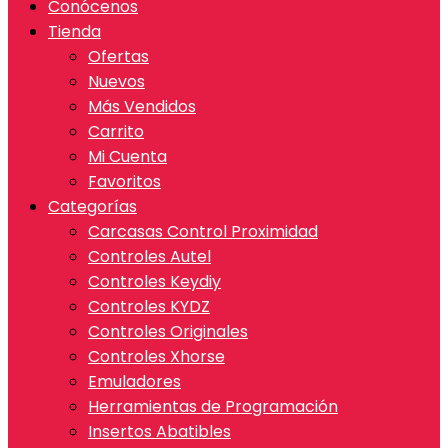
Conócenos
Tienda
Ofertas
Nuevos
Más Vendidos
Carrito
Mi Cuenta
Favoritos
Categorías
Carcasas Control Proximidad
Controles Autel
Controles Keydiy
Controles KYDZ
Controles Originales
Controles Xhorse
Emuladores
Herramientas de Programación
Insertos Abatibles