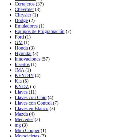
Cerrajeros
(37)
Chevrolet
(8)
Chrysler
(1)
Dodge
(2)
Emuladores
(1)
Equipos de Programación
(7)
Ford
(1)
GM
(1)
Honda
(3)
Hyundai
(3)
Innovaciones
(57)
Insertos
(1)
JMA
(1)
KEYDIY
(4)
Kia
(5)
KYDZ
(5)
Llaves
(11)
Llaves con Chip
(4)
Llaves con Control
(7)
Llaves en Blanco
(3)
Mazda
(4)
Mercedes
(2)
mg
(3)
Mini Cooper
(1)
Motocicletas
(2)