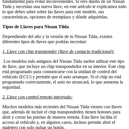
fundamental para evitar inconvenientes. Si eres dueño de un Nissan
Tiida y necesitas una nueva llave, en este artículo te explicamos todo
lo que debes saber sobre las llaves para este modelo, sus
características, opciones de reemplazo y dónde adquirirlas.
Tipos de Llaves para Nissan Tiida
Dependiendo del año y la versión de tu Nissan Tiida, existen
diferentes tipos de llaves que podrías necesitar:
1. Llave con chip transponder (llave de contacto tradicional):
Los modelos más antiguos del Nissan Tiida suelen utilizar este tipo
de llave, que incluye un chip transpondedor en su interior. Este chip
está programado para comunicarse con la unidad de control del
vehículo (ECU) y permitir que el auto arranque. Si el chip no está
programado correctamente, el auto no arrancará, lo que aumenta la
seguridad.
2. Llave con control remoto integrado:
Muchos modelos más recientes del Nissan Tiida vienen con llaves
que, además de incluir el chip transpondedor, tienen botones para
abrir y cerrar las puertas de manera remota. Esta llave facilita el
acceso al vehículo y, en algunos casos, incluso permite abrir el
maletero con solo pulsar un botón.