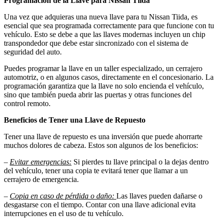
Programación de la Llave para Nissan Tiida
Una vez que adquieras una nueva llave para tu Nissan Tiida, es
esencial que sea programada correctamente para que funcione con tu
vehículo. Esto se debe a que las llaves modernas incluyen un chip
transpondedor que debe estar sincronizado con el sistema de
seguridad del auto.
Puedes programar la llave en un taller especializado, un cerrajero
automotriz, o en algunos casos, directamente en el concesionario. La
programación garantiza que la llave no solo encienda el vehículo,
sino que también pueda abrir las puertas y otras funciones del
control remoto.
Beneficios de Tener una Llave de Repuesto
Tener una llave de repuesto es una inversión que puede ahorrarte
muchos dolores de cabeza. Estos son algunos de los beneficios:
–
Evitar emergencias:
Si pierdes tu llave principal o la dejas dentro
del vehículo, tener una copia te evitará tener que llamar a un
cerrajero de emergencia.
–
Copia en caso de pérdida o daño:
Las llaves pueden dañarse o
desgastarse con el tiempo. Contar con una llave adicional evita
interrupciones en el uso de tu vehículo.