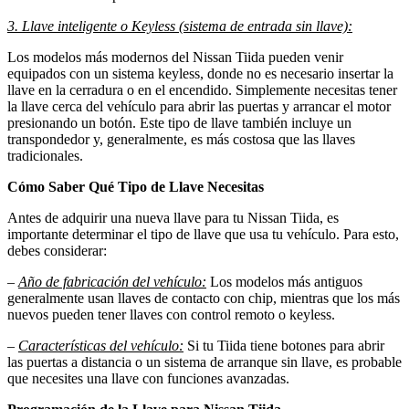
3. Llave inteligente o Keyless (sistema de entrada sin llave):
Los modelos más modernos del Nissan Tiida pueden venir
equipados con un sistema keyless, donde no es necesario insertar la
llave en la cerradura o en el encendido. Simplemente necesitas tener
la llave cerca del vehículo para abrir las puertas y arrancar el motor
presionando un botón. Este tipo de llave también incluye un
transpondedor y, generalmente, es más costosa que las llaves
tradicionales.
Cómo Saber Qué Tipo de Llave Necesitas
Antes de adquirir una nueva llave para tu Nissan Tiida, es
importante determinar el tipo de llave que usa tu vehículo. Para esto,
debes considerar:
–
Año de fabricación del vehículo:
Los modelos más antiguos
generalmente usan llaves de contacto con chip, mientras que los más
nuevos pueden tener llaves con control remoto o keyless.
–
Características del vehículo:
Si tu Tiida tiene botones para abrir
las puertas a distancia o un sistema de arranque sin llave, es probable
que necesites una llave con funciones avanzadas.