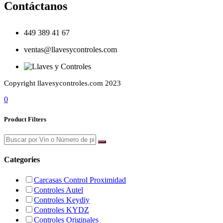
Contáctanos
449 389 41 67
ventas@llavesycontroles.com
Copyright llavesycontroles.com 2023
0
Product Filters
Categories
Carcasas Control Proximidad
Controles Autel
Controles Keydiy
Controles KYDZ
Controles Originales