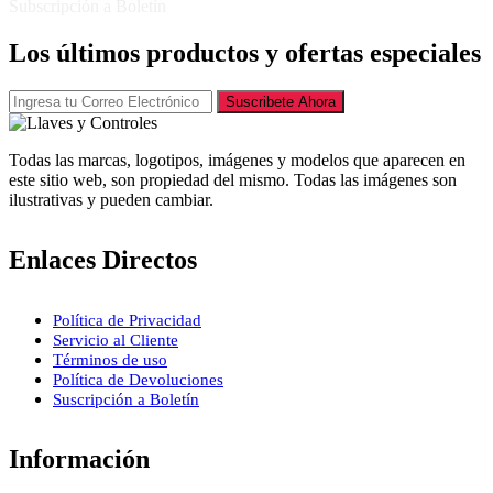
Subscripción a Boletín
Los últimos productos y ofertas especiales
Suscribete Ahora
Todas las marcas, logotipos, imágenes y modelos que aparecen en
este sitio web, son propiedad del mismo. Todas las imágenes son
ilustrativas y pueden cambiar.
Enlaces Directos
Política de Privacidad
Servicio al Cliente
Términos de uso
Política de Devoluciones
Suscripción a Boletín
Información