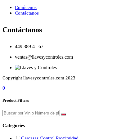
Conócenos
Contáctanos
Contáctanos
449 389 41 67
ventas@llavesycontroles.com
Copyright llavesycontroles.com 2023
0
Product Filters
Categories
Carcasas Control Proximidad