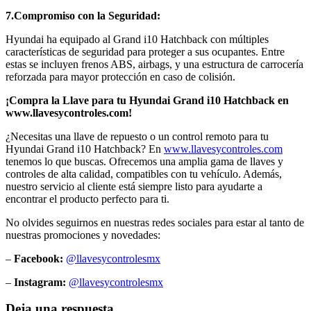
7.Compromiso con la Seguridad:
Hyundai ha equipado al Grand i10 Hatchback con múltiples
características de seguridad para proteger a sus ocupantes. Entre
estas se incluyen frenos ABS, airbags, y una estructura de carrocería
reforzada para mayor protección en caso de colisión.
¡Compra la Llave para tu Hyundai Grand i10 Hatchback en
www.llavesycontroles.com!
¿Necesitas una llave de repuesto o un control remoto para tu
Hyundai Grand i10 Hatchback? En
www.llavesycontroles.com
tenemos lo que buscas. Ofrecemos una amplia gama de llaves y
controles de alta calidad, compatibles con tu vehículo. Además,
nuestro servicio al cliente está siempre listo para ayudarte a
encontrar el producto perfecto para ti.
No olvides seguirnos en nuestras redes sociales para estar al tanto de
nuestras promociones y novedades:
–
Facebook:
@llavesycontrolesmx
–
Instagram:
@llavesycontrolesmx
Deja una respuesta