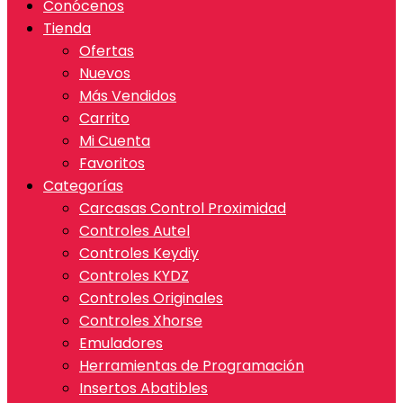
Conócenos
Tienda
Ofertas
Nuevos
Más Vendidos
Carrito
Mi Cuenta
Favoritos
Categorías
Carcasas Control Proximidad
Controles Autel
Controles Keydiy
Controles KYDZ
Controles Originales
Controles Xhorse
Emuladores
Herramientas de Programación
Insertos Abatibles