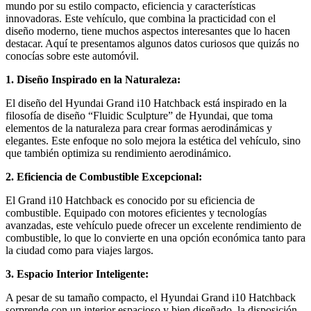
mundo por su estilo compacto, eficiencia y características
innovadoras. Este vehículo, que combina la practicidad con el
diseño moderno, tiene muchos aspectos interesantes que lo hacen
destacar. Aquí te presentamos algunos datos curiosos que quizás no
conocías sobre este automóvil.
1. Diseño Inspirado en la Naturaleza:
El diseño del Hyundai Grand i10 Hatchback está inspirado en la
filosofía de diseño “Fluidic Sculpture” de Hyundai, que toma
elementos de la naturaleza para crear formas aerodinámicas y
elegantes. Este enfoque no solo mejora la estética del vehículo, sino
que también optimiza su rendimiento aerodinámico.
2. Eficiencia de Combustible Excepcional:
El Grand i10 Hatchback es conocido por su eficiencia de
combustible. Equipado con motores eficientes y tecnologías
avanzadas, este vehículo puede ofrecer un excelente rendimiento de
combustible, lo que lo convierte en una opción económica tanto para
la ciudad como para viajes largos.
3. Espacio Interior Inteligente:
A pesar de su tamaño compacto, el Hyundai Grand i10 Hatchback
sorprende con un interior espacioso y bien diseñado, la disposición