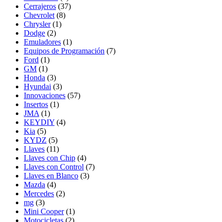
Cerrajeros
(37)
Chevrolet
(8)
Chrysler
(1)
Dodge
(2)
Emuladores
(1)
Equipos de Programación
(7)
Ford
(1)
GM
(1)
Honda
(3)
Hyundai
(3)
Innovaciones
(57)
Insertos
(1)
JMA
(1)
KEYDIY
(4)
Kia
(5)
KYDZ
(5)
Llaves
(11)
Llaves con Chip
(4)
Llaves con Control
(7)
Llaves en Blanco
(3)
Mazda
(4)
Mercedes
(2)
mg
(3)
Mini Cooper
(1)
Motocicletas
(2)