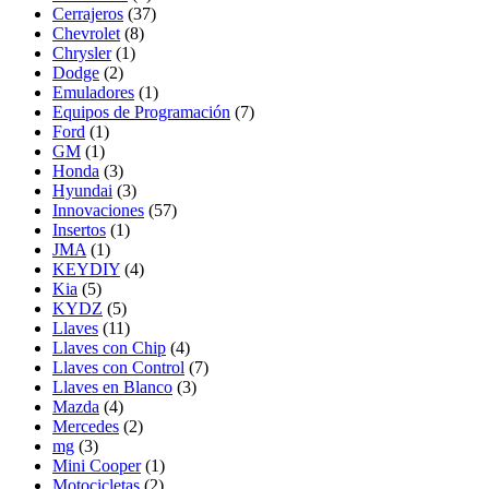
Cerrajeros
(37)
Chevrolet
(8)
Chrysler
(1)
Dodge
(2)
Emuladores
(1)
Equipos de Programación
(7)
Ford
(1)
GM
(1)
Honda
(3)
Hyundai
(3)
Innovaciones
(57)
Insertos
(1)
JMA
(1)
KEYDIY
(4)
Kia
(5)
KYDZ
(5)
Llaves
(11)
Llaves con Chip
(4)
Llaves con Control
(7)
Llaves en Blanco
(3)
Mazda
(4)
Mercedes
(2)
mg
(3)
Mini Cooper
(1)
Motocicletas
(2)