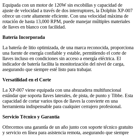
Equipada con un motor de 120W sin escobillas y capacidad de
ajuste de velocidad a través de dos interruptores, la Dolphin XP-007
ofrece un corte altamente eficiente. Con una velocidad máxima de
rotación de hasta 13,000 RPM, puede manejar múltiples materiales
de llaves en blanco con facilidad.
Batería Incorporada
La batería de litio optimizada, de una marca reconocida, proporciona
una fuente de energía confiable y estable, permitiendo el corte de
llaves incluso en condiciones sin acceso a energía eléctrica. El
indicador de batería facilita la monitorización del nivel de carga,
asegurando que siempre esté listo para trabajar.
Versatilidad en el Corte
La XP-007 viene equipada con una abrazadera multifuncional
estándar que soporta llaves laterales, de pista, de punto y Tibbe. Esta
capacidad de cortar varios tipos de llaves la convierte en una
herramienta indispensable para cualquier cerrajero profesional.
Servicio Técnico y Garantía
Ofrecemos una garantía de un año junto con soporte técnico gratuito
y servicio en línea para asistencia remota, asegurando que siempre