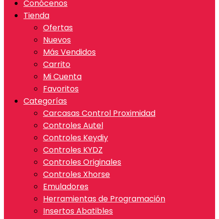
Conócenos
Tienda
Ofertas
Nuevos
Más Vendidos
Carrito
Mi Cuenta
Favoritos
Categorías
Carcasas Control Proximidad
Controles Autel
Controles Keydiy
Controles KYDZ
Controles Originales
Controles Xhorse
Emuladores
Herramientas de Programación
Insertos Abatibles