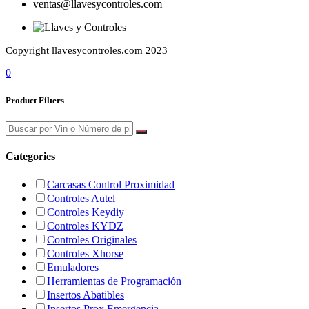
ventas@llavesycontroles.com
Copyright llavesycontroles.com 2023
0
Product Filters
Categories
Carcasas Control Proximidad
Controles Autel
Controles Keydiy
Controles KYDZ
Controles Originales
Controles Xhorse
Emuladores
Herramientas de Programación
Insertos Abatibles
Insertos Prox Emergencia