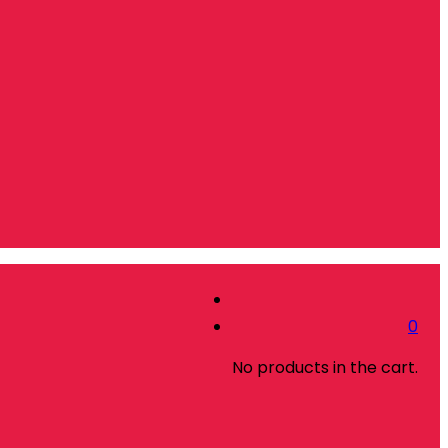
0
No products in the cart.