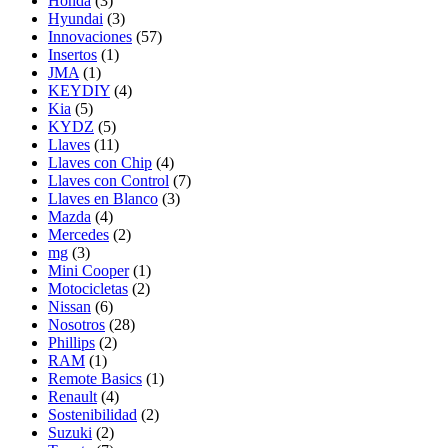
Honda
(3)
Hyundai
(3)
Innovaciones
(57)
Insertos
(1)
JMA
(1)
KEYDIY
(4)
Kia
(5)
KYDZ
(5)
Llaves
(11)
Llaves con Chip
(4)
Llaves con Control
(7)
Llaves en Blanco
(3)
Mazda
(4)
Mercedes
(2)
mg
(3)
Mini Cooper
(1)
Motocicletas
(2)
Nissan
(6)
Nosotros
(28)
Phillips
(2)
RAM
(1)
Remote Basics
(1)
Renault
(4)
Sostenibilidad
(2)
Suzuki
(2)