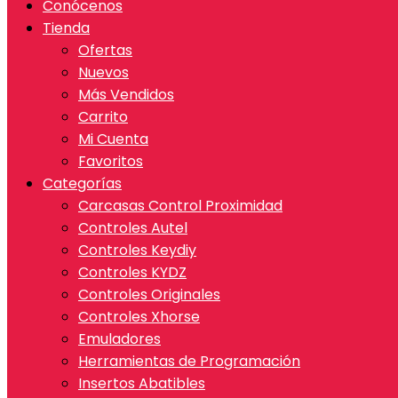
Conócenos
Tienda
Ofertas
Nuevos
Más Vendidos
Carrito
Mi Cuenta
Favoritos
Categorías
Carcasas Control Proximidad
Controles Autel
Controles Keydiy
Controles KYDZ
Controles Originales
Controles Xhorse
Emuladores
Herramientas de Programación
Insertos Abatibles