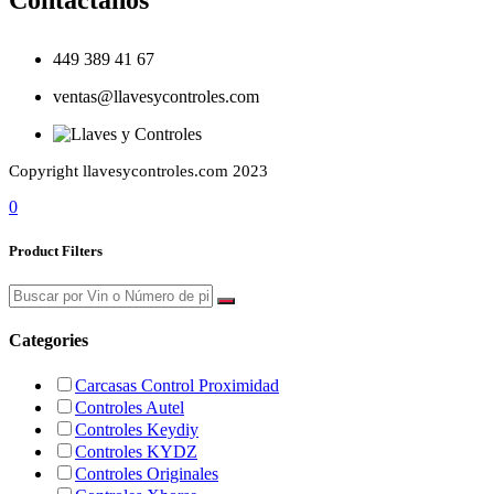
449 389 41 67
ventas@llavesycontroles.com
Copyright llavesycontroles.com 2023
0
Product Filters
Categories
Carcasas Control Proximidad
Controles Autel
Controles Keydiy
Controles KYDZ
Controles Originales