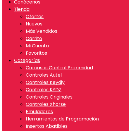
Conócenos
Tienda
Ofertas
Nuevos
Más Vendidos
Carrito
Mi Cuenta
Favoritos
Categorías
Carcasas Control Proximidad
Controles Autel
Controles Keydiy
Controles KYDZ
Controles Originales
Controles Xhorse
Emuladores
Herramientas de Programación
Insertos Abatibles