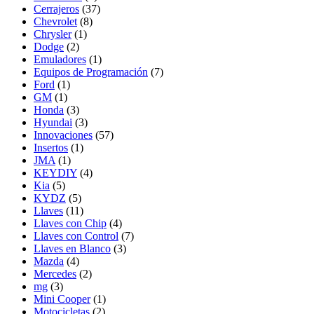
Cerrajeros
(37)
Chevrolet
(8)
Chrysler
(1)
Dodge
(2)
Emuladores
(1)
Equipos de Programación
(7)
Ford
(1)
GM
(1)
Honda
(3)
Hyundai
(3)
Innovaciones
(57)
Insertos
(1)
JMA
(1)
KEYDIY
(4)
Kia
(5)
KYDZ
(5)
Llaves
(11)
Llaves con Chip
(4)
Llaves con Control
(7)
Llaves en Blanco
(3)
Mazda
(4)
Mercedes
(2)
mg
(3)
Mini Cooper
(1)
Motocicletas
(2)