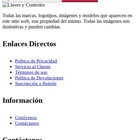
Todas las marcas, logotipos, imágenes y modelos que aparecen en
este sitio web, son propiedad del mismo. Todas las imágenes son
ilustrativas y pueden cambiar.
Enlaces Directos
Política de Privacidad
Servicio al Cliente
Términos de uso
Política de Devoluciones
Suscripción a Boletín
Información
Conócenos
Contáctanos
Contáctanos