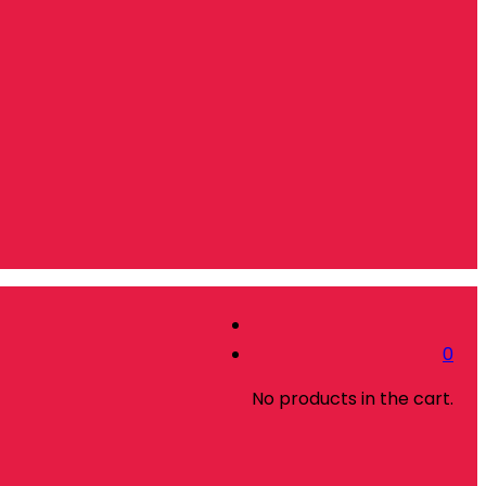
0
No products in the cart.