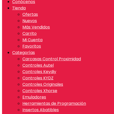
Conócenos
Tienda
Ofertas
Nuevos
Más Vendidos
Carrito
Mi Cuenta
Favoritos
Categorías
Carcasas Control Proximidad
Controles Autel
Controles Keydiy
Controles KYDZ
Controles Originales
Controles Xhorse
Emuladores
Herramientas de Programación
Insertos Abatibles