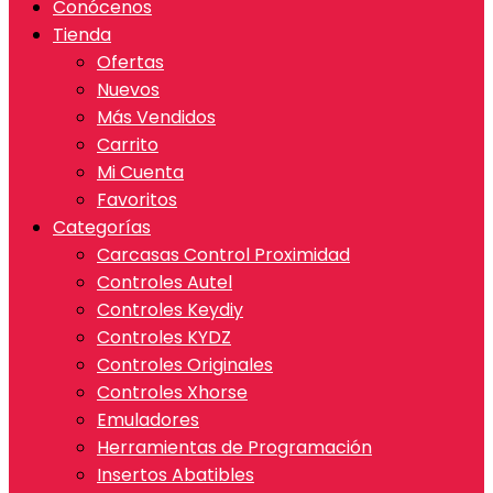
Conócenos
Tienda
Ofertas
Nuevos
Más Vendidos
Carrito
Mi Cuenta
Favoritos
Categorías
Carcasas Control Proximidad
Controles Autel
Controles Keydiy
Controles KYDZ
Controles Originales
Controles Xhorse
Emuladores
Herramientas de Programación
Insertos Abatibles