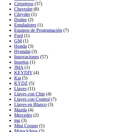
Cerrajeros
(37)
Chevrolet
(8)
Chrysler
(1)
Dodge
(2)
Emuladores
(1)
Equipos de Programación
(7)
Ford
(1)
GM
(1)
Honda
(3)
Hyundai
(3)
Innovaciones
(57)
Insertos
(1)
JMA
(1)
KEYDIY
(4)
Kia
(5)
KYDZ
(5)
Llaves
(11)
Llaves con Chip
(4)
Llaves con Control
(7)
Llaves en Blanco
(3)
Mazda
(4)
Mercedes
(2)
mg
(3)
Mini Cooper
(1)
Motocicletas
(2)