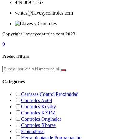
449 389 41 67
ventas@llavesycontroles.com
Copyright llavesycontroles.com 2023
0
Product Filters
Categories
Carcasas Control Proximidad
Controles Autel
Controles Keydiy
Controles KYDZ
Controles Originales
Controles Xhorse
Emuladores
Herramientas de Programación