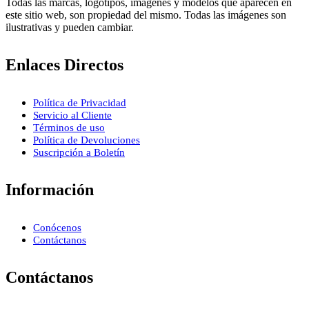
Todas las marcas, logotipos, imágenes y modelos que aparecen en
este sitio web, son propiedad del mismo. Todas las imágenes son
ilustrativas y pueden cambiar.
Enlaces Directos
Política de Privacidad
Servicio al Cliente
Términos de uso
Política de Devoluciones
Suscripción a Boletín
Información
Conócenos
Contáctanos
Contáctanos