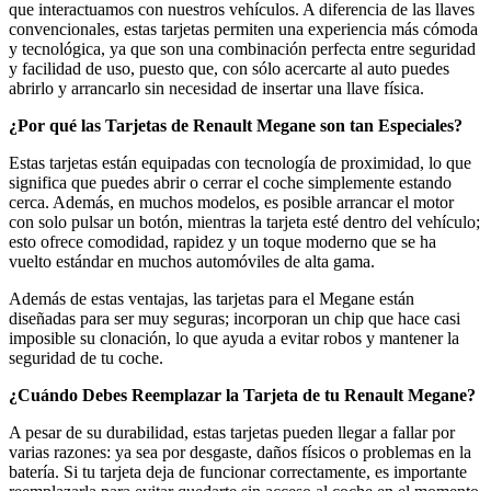
que interactuamos con nuestros vehículos. A diferencia de las llaves
convencionales, estas tarjetas permiten una experiencia más cómoda
y tecnológica, ya que son una combinación perfecta entre seguridad
y facilidad de uso, puesto que, con sólo acercarte al auto puedes
abrirlo y arrancarlo sin necesidad de insertar una llave física.
¿Por qué las Tarjetas de Renault Megane son tan Especiales?
Estas tarjetas están equipadas con tecnología de proximidad, lo que
significa que puedes abrir o cerrar el coche simplemente estando
cerca. Además, en muchos modelos, es posible arrancar el motor
con solo pulsar un botón, mientras la tarjeta esté dentro del vehículo;
esto ofrece comodidad, rapidez y un toque moderno que se ha
vuelto estándar en muchos automóviles de alta gama.
Además de estas ventajas, las tarjetas para el Megane están
diseñadas para ser muy seguras; incorporan un chip que hace casi
imposible su clonación, lo que ayuda a evitar robos y mantener la
seguridad de tu coche.
¿Cuándo Debes Reemplazar la Tarjeta de tu Renault Megane?
A pesar de su durabilidad, estas tarjetas pueden llegar a fallar por
varias razones: ya sea por desgaste, daños físicos o problemas en la
batería. Si tu tarjeta deja de funcionar correctamente, es importante