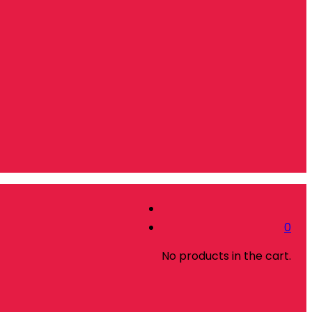
0
No products in the cart.