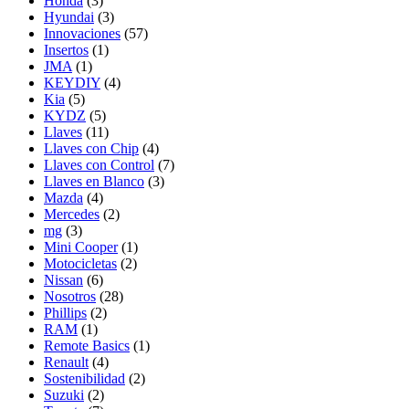
Honda
(3)
Hyundai
(3)
Innovaciones
(57)
Insertos
(1)
JMA
(1)
KEYDIY
(4)
Kia
(5)
KYDZ
(5)
Llaves
(11)
Llaves con Chip
(4)
Llaves con Control
(7)
Llaves en Blanco
(3)
Mazda
(4)
Mercedes
(2)
mg
(3)
Mini Cooper
(1)
Motocicletas
(2)
Nissan
(6)
Nosotros
(28)
Phillips
(2)
RAM
(1)
Remote Basics
(1)
Renault
(4)
Sostenibilidad
(2)
Suzuki
(2)