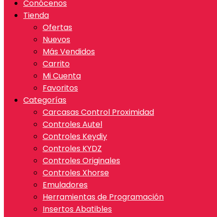
Conócenos
Tienda
Ofertas
Nuevos
Más Vendidos
Carrito
Mi Cuenta
Favoritos
Categorías
Carcasas Control Proximidad
Controles Autel
Controles Keydiy
Controles KYDZ
Controles Originales
Controles Xhorse
Emuladores
Herramientas de Programación
Insertos Abatibles