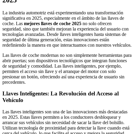
La industria automotriz está experimentando una transformación
significativa en 2025, especialmente en el ámbito de las llaves de
coche. Las
mejores llaves de coche 2025
no solo ofrecen
seguridad, sino que también mejoran la experiencia del usuario con
tecnologías avanzadas. Desde llaves inteligentes hasta sistemas de
seguridad de última generación, estas innovaciones están
redefiniendo la manera en que interactuamos con nuestros vehículos.
Las llaves de coche modernas no son simplemente herramientas para
abrir puertas; son dispositivos tecnológicos que integran funciones
de seguridad y comodidad. Las llaves inteligentes, por ejemplo,
permiten el acceso sin llave y el arranque del motor con solo
presionar un botón, ofreciendo así una experiencia de usuario sin
precedentes.
Llaves Inteligentes: La Revolución del Acceso al
Vehículo
Las llaves inteligentes son una de las innovaciones más destacadas
en 2025. Estas llaves permiten a los conductores desbloquear y
arrancar sus vehículos sin necesidad de sacar la llave del bolsillo.
Utilizan tecnología de proximidad para detectar la llave cuando está
cerca del vehículo, lo que facilita el acceso y mejora la seguridad.