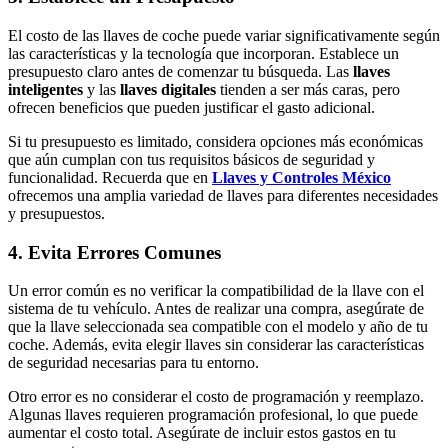
El costo de las llaves de coche puede variar significativamente según
las características y la tecnología que incorporan. Establece un
presupuesto claro antes de comenzar tu búsqueda. Las
llaves
inteligentes
y las
llaves digitales
tienden a ser más caras, pero
ofrecen beneficios que pueden justificar el gasto adicional.
Si tu presupuesto es limitado, considera opciones más económicas
que aún cumplan con tus requisitos básicos de seguridad y
funcionalidad. Recuerda que en
Llaves y Controles México
ofrecemos una amplia variedad de llaves para diferentes necesidades
y presupuestos.
4. Evita Errores Comunes
Un error común es no verificar la compatibilidad de la llave con el
sistema de tu vehículo. Antes de realizar una compra, asegúrate de
que la llave seleccionada sea compatible con el modelo y año de tu
coche. Además, evita elegir llaves sin considerar las características
de seguridad necesarias para tu entorno.
Otro error es no considerar el costo de programación y reemplazo.
Algunas llaves requieren programación profesional, lo que puede
aumentar el costo total. Asegúrate de incluir estos gastos en tu