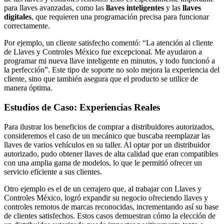
para llaves avanzadas, como las
llaves inteligentes
y las
llaves
digitales
, que requieren una programación precisa para funcionar
correctamente.
Por ejemplo, un cliente satisfecho comentó: “La atención al cliente
de Llaves y Controles México fue excepcional. Me ayudaron a
programar mi nueva llave inteligente en minutos, y todo funcionó a
la perfección”. Este tipo de soporte no solo mejora la experiencia del
cliente, sino que también asegura que el producto se utilice de
manera óptima.
Estudios de Caso: Experiencias Reales
Para ilustrar los beneficios de comprar a distribuidores autorizados,
consideremos el caso de un mecánico que buscaba reemplazar las
llaves de varios vehículos en su taller. Al optar por un distribuidor
autorizado, pudo obtener llaves de alta calidad que eran compatibles
con una amplia gama de modelos, lo que le permitió ofrecer un
servicio eficiente a sus clientes.
Otro ejemplo es el de un cerrajero que, al trabajar con Llaves y
Controles México, logró expandir su negocio ofreciendo llaves y
controles remotos de marcas reconocidas, incrementando así su base
de clientes satisfechos. Estos casos demuestran cómo la elección de