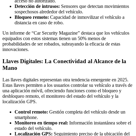
acceso no autorizado.
Detección de intrusos:
Sensores que detectan movimientos
sospechosos alrededor del vehículo.
Bloqueo remoto:
Capacidad de inmovilizar el vehículo a
distancia en caso de robo.
Un informe de “Car Security Magazine” destaca que los vehículos
equipados con estos sistemas tienen un 50% menos de
probabilidades de ser robados, subrayando la eficacia de estas
innovaciones.
Llaves Digitales: La Conectividad al Alcance de la
Mano
Las llaves digitales representan otra tendencia emergente en 2025.
Estas llaves permiten a los usuarios controlar su vehículo a través de
una aplicación móvil, ofreciendo funciones como el bloqueo y
desbloqueo remoto, el monitoreo del estado del vehículo y la
localización GPS.
Control remoto:
Gestión completa del vehículo desde un
smartphone.
Monitoreo en tiempo real:
Información instantánea sobre el
estado del vehículo.
Localización GPS:
Seguimiento preciso de la ubicación del