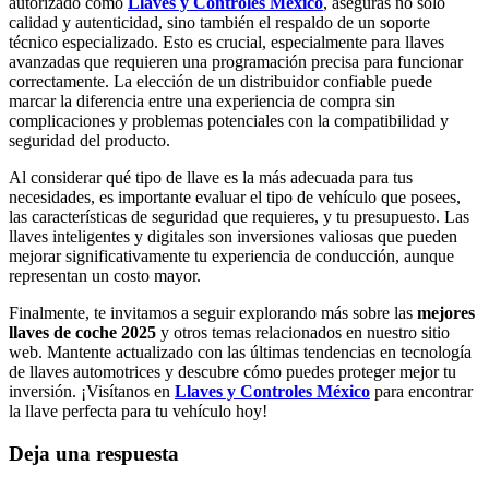
autorizado como
Llaves y Controles México
, aseguras no solo
calidad y autenticidad, sino también el respaldo de un soporte
técnico especializado. Esto es crucial, especialmente para llaves
avanzadas que requieren una programación precisa para funcionar
correctamente. La elección de un distribuidor confiable puede
marcar la diferencia entre una experiencia de compra sin
complicaciones y problemas potenciales con la compatibilidad y
seguridad del producto.
Al considerar qué tipo de llave es la más adecuada para tus
necesidades, es importante evaluar el tipo de vehículo que posees,
las características de seguridad que requieres, y tu presupuesto. Las
llaves inteligentes y digitales son inversiones valiosas que pueden
mejorar significativamente tu experiencia de conducción, aunque
representan un costo mayor.
Finalmente, te invitamos a seguir explorando más sobre las
mejores
llaves de coche 2025
y otros temas relacionados en nuestro sitio
web. Mantente actualizado con las últimas tendencias en tecnología
de llaves automotrices y descubre cómo puedes proteger mejor tu
inversión. ¡Visítanos en
Llaves y Controles México
para encontrar
la llave perfecta para tu vehículo hoy!
Deja una respuesta