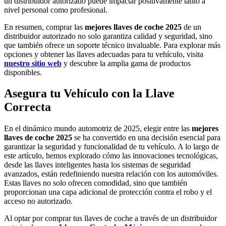
un distribuidor autorizado puede impactar positivamente tanto a
nivel personal como profesional.
En resumen, comprar las
mejores llaves de coche 2025
de un
distribuidor autorizado no solo garantiza calidad y seguridad, sino
que también ofrece un soporte técnico invaluable. Para explorar más
opciones y obtener las llaves adecuadas para tu vehículo, visita
nuestro sitio web
y descubre la amplia gama de productos
disponibles.
Asegura tu Vehículo con la Llave
Correcta
En el dinámico mundo automotriz de 2025, elegir entre las
mejores
llaves de coche 2025
se ha convertido en una decisión esencial para
garantizar la seguridad y funcionalidad de tu vehículo. A lo largo de
este artículo, hemos explorado cómo las innovaciones tecnológicas,
desde las llaves inteligentes hasta los sistemas de seguridad
avanzados, están redefiniendo nuestra relación con los automóviles.
Estas llaves no solo ofrecen comodidad, sino que también
proporcionan una capa adicional de protección contra el robo y el
acceso no autorizado.
Al optar por comprar tus llaves de coche a través de un distribuidor