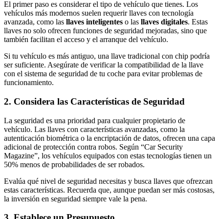
El primer paso es considerar el tipo de vehículo que tienes. Los
vehículos más modernos suelen requerir llaves con tecnología
avanzada, como las
llaves inteligentes
o las
llaves digitales
. Estas
llaves no solo ofrecen funciones de seguridad mejoradas, sino que
también facilitan el acceso y el arranque del vehículo.
Si tu vehículo es más antiguo, una llave tradicional con chip podría
ser suficiente. Asegúrate de verificar la compatibilidad de la llave
con el sistema de seguridad de tu coche para evitar problemas de
funcionamiento.
2. Considera las Características de Seguridad
La seguridad es una prioridad para cualquier propietario de
vehículo. Las llaves con características avanzadas, como la
autenticación biométrica o la encriptación de datos, ofrecen una capa
adicional de protección contra robos. Según “Car Security
Magazine”, los vehículos equipados con estas tecnologías tienen un
50% menos de probabilidades de ser robados.
Evalúa qué nivel de seguridad necesitas y busca llaves que ofrezcan
estas características. Recuerda que, aunque puedan ser más costosas,
la inversión en seguridad siempre vale la pena.
3. Establece un Presupuesto