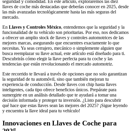
seguridad y comodidad. En este artículo, exploraremos las diez
llaves de coche más destacadas que deberías conocer en 2025, desde
las más avanzadas tecnológicamente hasta las más seguras del
mercado.
En
Llaves y Controles México
, entendemos que la seguridad y la
funcionalidad de tu vehículo son prioritarias. Por eso, nos dedicamos
a ofrecer un amplio stock de llaves y controles automotrices de las
mejores marcas, asegurando que encuentres exactamente lo que
necesitas. Ya seas cerrajero, mecánico o simplemente alguien que
busca reemplazar su llave actual, este artículo está diseñado para ti.
Descubrirás cómo elegir la llave perfecta para tu coche y las
tendencias que están revolucionando el mercado automotriz.
Este recorrido te llevará a través de opciones que no solo garantizan
la seguridad de tu automóvil, sino que también mejoran tu
experiencia de conducción. Desde llaves con chip hasta llaves
inteligentes, cada tipo ofrece beneficios únicos. Prepárate para
sumergirte en un análisis detallado que te ayudará a tomar una
decisión informada y proteger tu inversión. ¿Listo para descubrir
qué hace que estas llaves sean las mejores del 2025? ¡Sigue leyendo
y encuentra la llave ideal para tu vehículo!
Innovaciones en Llaves de Coche para
2025