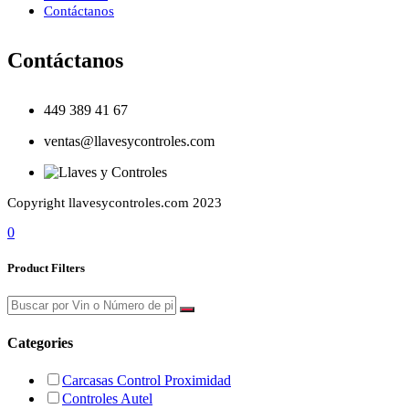
Contáctanos
Contáctanos
449 389 41 67
ventas@llavesycontroles.com
Copyright llavesycontroles.com 2023
0
Product Filters
Categories
Carcasas Control Proximidad
Controles Autel