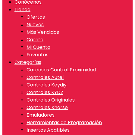
Conócenos
Tienda
Ofertas
Nuevos
Más Vendidos
Carrito
Mi Cuenta
Favoritos
Categorías
Carcasas Control Proximidad
Controles Autel
Controles Keydiy
Controles KYDZ
Controles Originales
Controles Xhorse
Emuladores
Herramientas de Programación
Insertos Abatibles