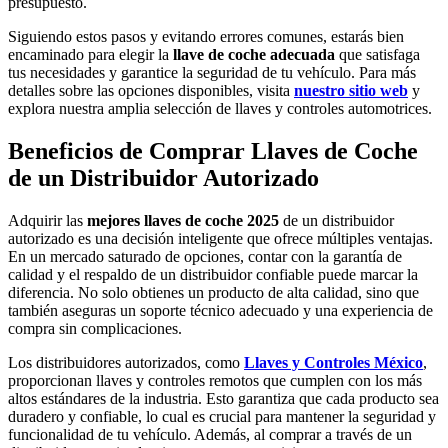
presupuesto.
Siguiendo estos pasos y evitando errores comunes, estarás bien
encaminado para elegir la
llave de coche adecuada
que satisfaga
tus necesidades y garantice la seguridad de tu vehículo. Para más
detalles sobre las opciones disponibles, visita
nuestro sitio web
y
explora nuestra amplia selección de llaves y controles automotrices.
Beneficios de Comprar Llaves de Coche
de un Distribuidor Autorizado
Adquirir las
mejores llaves de coche 2025
de un distribuidor
autorizado es una decisión inteligente que ofrece múltiples ventajas.
En un mercado saturado de opciones, contar con la garantía de
calidad y el respaldo de un distribuidor confiable puede marcar la
diferencia. No solo obtienes un producto de alta calidad, sino que
también aseguras un soporte técnico adecuado y una experiencia de
compra sin complicaciones.
Los distribuidores autorizados, como
Llaves y Controles México
,
proporcionan llaves y controles remotos que cumplen con los más
altos estándares de la industria. Esto garantiza que cada producto sea
duradero y confiable, lo cual es crucial para mantener la seguridad y
funcionalidad de tu vehículo. Además, al comprar a través de un