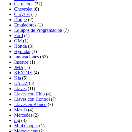
Cerrajeros
(37)
Chevrolet
(8)
Chrysler
(1)
Dodge
(2)
Emuladores
(1)
Equipos de Programación
(7)
Ford
(1)
GM
(1)
Honda
(3)
Hyundai
(3)
Innovaciones
(57)
Insertos
(1)
JMA
(1)
KEYDIY
(4)
Kia
(5)
KYDZ
(5)
Llaves
(11)
Llaves con Chip
(4)
Llaves con Control
(7)
Llaves en Blanco
(3)
Mazda
(4)
Mercedes
(2)
mg
(3)
Mini Cooper
(1)
Motocicletas
(2)