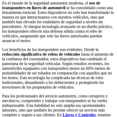
En el mundo de la seguridad automotriz moderna, el
uso de
transponders en llaves de automóvil
se ha consolidado como una
herramienta esencial. Estos dispositivos no solo han transformado la
manera en que interactuamos con nuestros vehículos, sino que
también han elevado los estándares de seguridad a niveles sin
precedentes. Al integrar tecnología avanzada en un diseño práctico,
los transponders ofrecen una defensa sólida contra el robo de
vehículos, asegurando que solo las llaves autorizadas puedan
arrancar el motor.
Los beneficios de los transponders son evidentes. Desde la
reducción significativa de robos de vehículos
hasta el aumento de
la confianza del consumidor, estos dispositivos han cambiado el
panorama de la seguridad vehicular. Según estudios recientes, los
automóviles equipados con transponders tienen un 60% menos de
probabilidades de ser robados en comparación con aquellos que no
los tienen. Esta tecnología ha complicado las técnicas de robo
tradicionales, disuadiendo a los delincuentes y protegiendo las
inversiones de los propietarios de vehículos.
Para los profesionales del servicio automotriz, como cerrajeros y
mecánicos, comprender y trabajar con transponders se ha vuelto
indispensable. Esta habilidad no solo amplía sus oportunidades
laborales, sino que también les permite ofrecer un servicio más
completo y seguro a sus clientes. En
Llaves y Controles
, estamos