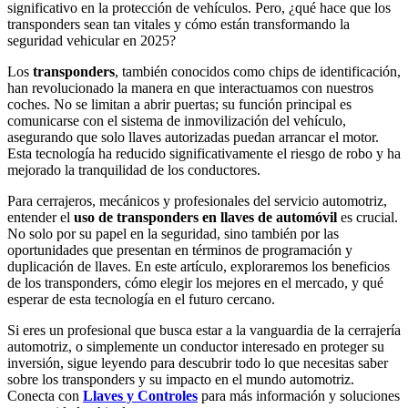
significativo en la protección de vehículos. Pero, ¿qué hace que los
transponders sean tan vitales y cómo están transformando la
seguridad vehicular en 2025?
Los
transponders
, también conocidos como chips de identificación,
han revolucionado la manera en que interactuamos con nuestros
coches. No se limitan a abrir puertas; su función principal es
comunicarse con el sistema de inmovilización del vehículo,
asegurando que solo llaves autorizadas puedan arrancar el motor.
Esta tecnología ha reducido significativamente el riesgo de robo y ha
mejorado la tranquilidad de los conductores.
Para cerrajeros, mecánicos y profesionales del servicio automotriz,
entender el
uso de transponders en llaves de automóvil
es crucial.
No solo por su papel en la seguridad, sino también por las
oportunidades que presentan en términos de programación y
duplicación de llaves. En este artículo, exploraremos los beneficios
de los transponders, cómo elegir los mejores en el mercado, y qué
esperar de esta tecnología en el futuro cercano.
Si eres un profesional que busca estar a la vanguardia de la cerrajería
automotriz, o simplemente un conductor interesado en proteger su
inversión, sigue leyendo para descubrir todo lo que necesitas saber
sobre los transponders y su impacto en el mundo automotriz.
Conecta con
Llaves y Controles
para más información y soluciones