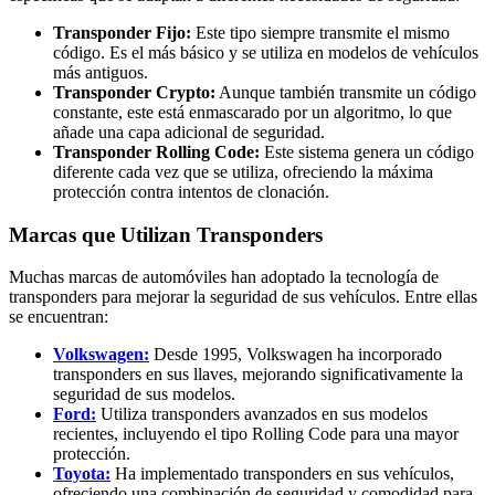
Transponder Fijo:
Este tipo siempre transmite el mismo
código. Es el más básico y se utiliza en modelos de vehículos
más antiguos.
Transponder Crypto:
Aunque también transmite un código
constante, este está enmascarado por un algoritmo, lo que
añade una capa adicional de seguridad.
Transponder Rolling Code:
Este sistema genera un código
diferente cada vez que se utiliza, ofreciendo la máxima
protección contra intentos de clonación.
Marcas que Utilizan Transponders
Muchas marcas de automóviles han adoptado la tecnología de
transponders para mejorar la seguridad de sus vehículos. Entre ellas
se encuentran:
Volkswagen:
Desde 1995, Volkswagen ha incorporado
transponders en sus llaves, mejorando significativamente la
seguridad de sus modelos.
Ford:
Utiliza transponders avanzados en sus modelos
recientes, incluyendo el tipo Rolling Code para una mayor
protección.
Toyota:
Ha implementado transponders en sus vehículos,
ofreciendo una combinación de seguridad y comodidad para