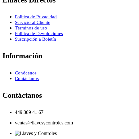
Política de Privacidad
Servicio al Cliente
Términos de uso
Política de Devoluciones
Suscripción a Boletín
Información
Conócenos
Contáctanos
Contáctanos
449 389 41 67
ventas@llavesycontroles.com