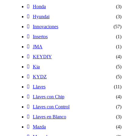
Honda
(3)
Hyundai
(3)
Innovaciones
(57)
Insertos
(1)
JMA
(1)
KEYDIY
(4)
Kia
(5)
KYDZ
(5)
Llaves
(11)
Llaves con Chip
(4)
Llaves con Control
(7)
Llaves en Blanco
(3)
Mazda
(4)