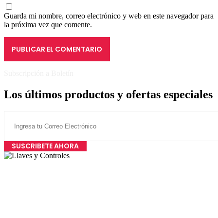
Guarda mi nombre, correo electrónico y web en este navegador para
la próxima vez que comente.
Subscripción a Boletín
Los últimos productos y ofertas especiales
SUSCRIBETE AHORA
Todas las marcas, logotipos, imágenes y modelos que aparecen en
este sitio web, son propiedad del mismo. Todas las imágenes son
ilustrativas y pueden cambiar.