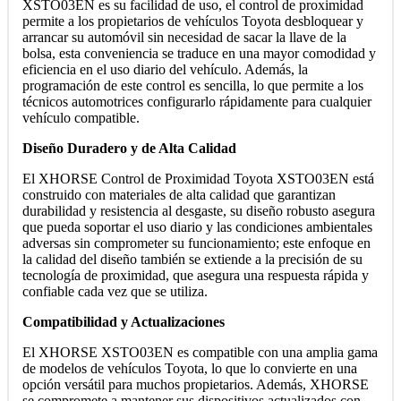
XSTO03EN es su facilidad de uso, el control de proximidad
permite a los propietarios de vehículos Toyota desbloquear y
arrancar su automóvil sin necesidad de sacar la llave de la
bolsa, esta conveniencia se traduce en una mayor comodidad y
eficiencia en el uso diario del vehículo. Además, la
programación de este control es sencilla, lo que permite a los
técnicos automotrices configurarlo rápidamente para cualquier
vehículo compatible.
Diseño Duradero y de Alta Calidad
El XHORSE Control de Proximidad Toyota XSTO03EN está
construido con materiales de alta calidad que garantizan
durabilidad y resistencia al desgaste, su diseño robusto asegura
que pueda soportar el uso diario y las condiciones ambientales
adversas sin comprometer su funcionamiento; este enfoque en
la calidad del diseño también se extiende a la precisión de su
tecnología de proximidad, que asegura una respuesta rápida y
confiable cada vez que se utiliza.
Compatibilidad y Actualizaciones
El XHORSE XSTO03EN es compatible con una amplia gama
de modelos de vehículos Toyota, lo que lo convierte en una
opción versátil para muchos propietarios. Además, XHORSE
se compromete a mantener sus dispositivos actualizados con