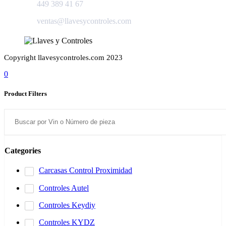
449 389 41 67
ventas@llavesycontroles.com
Copyright llavesycontroles.com 2023
0
Product Filters
Categories
Carcasas Control Proximidad
Controles Autel
Controles Keydiy
Controles KYDZ