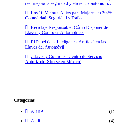
real mejora la seguridad y eficiencia automotriz.
Los 10 Mejores Autos para Mujeres en 2025:
Comodidad, Seguridad y Estilo
Reciclaje Responsable: Cómo Disponer de
Llaves y Controles Automotrices
El Papel de la Inteligencia Artificial en las
Llaves del Automóvil
¡Llaves y Controles: Centro de Servicio
Autorizado Xhorse en México!
Categorías
ABBA
(1)
Audi
(4)