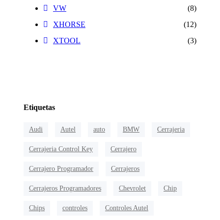
VW
(8)
XHORSE
(12)
XTOOL
(3)
Etiquetas
Audi
Autel
auto
BMW
Cerrajeria
Cerrajeria Control Key
Cerrajero
Cerrajero Programador
Cerrajeros
Cerrajeros Programadores
Chevrolet
Chip
Chips
controles
Controles Autel