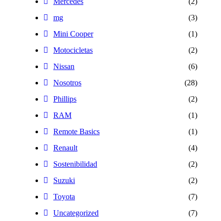
Mercedes
(2)
mg
(3)
Mini Cooper
(1)
Motocicletas
(2)
Nissan
(6)
Nosotros
(28)
Phillips
(2)
RAM
(1)
Remote Basics
(1)
Renault
(4)
Sostenibilidad
(2)
Suzuki
(2)
Toyota
(7)
Uncategorized
(7)