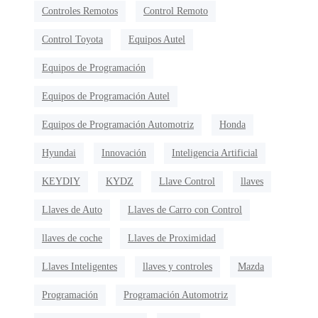
Controles Remotos
Control Remoto
Control Toyota
Equipos Autel
Equipos de Programación
Equipos de Programación Autel
Equipos de Programación Automotriz
Honda
Hyundai
Innovación
Inteligencia Artificial
KEYDIY
KYDZ
Llave Control
llaves
Llaves de Auto
Llaves de Carro con Control
llaves de coche
Llaves de Proximidad
Llaves Inteligentes
llaves y controles
Mazda
Programación
Programación Automotriz