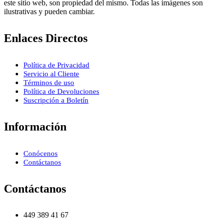
este sitio web, son propiedad del mismo. Todas las imágenes son
ilustrativas y pueden cambiar.
Enlaces Directos
Política de Privacidad
Servicio al Cliente
Términos de uso
Política de Devoluciones
Suscripción a Boletín
Información
Conócenos
Contáctanos
Contáctanos
449 389 41 67