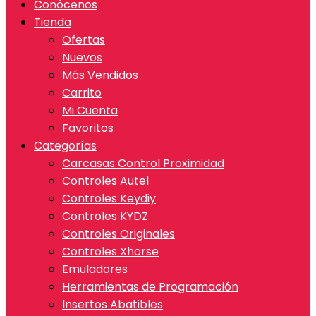
Conócenos
Tienda
Ofertas
Nuevos
Más Vendidos
Carrito
Mi Cuenta
Favoritos
Categorías
Carcasas Control Proximidad
Controles Autel
Controles Keydiy
Controles KYDZ
Controles Originales
Controles Xhorse
Emuladores
Herramientas de Programación
Insertos Abatibles