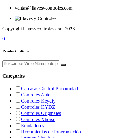
ventas@llavesycontroles.com
Copyright llavesycontroles.com 2023
0
Product Filters
Categories
Carcasas Control Proximidad
Controles Autel
Controles Keydiy
Controles KYDZ
Controles Originales
Controles Xhorse
Emuladores
Herramientas de Programación
Insertos Abatibles