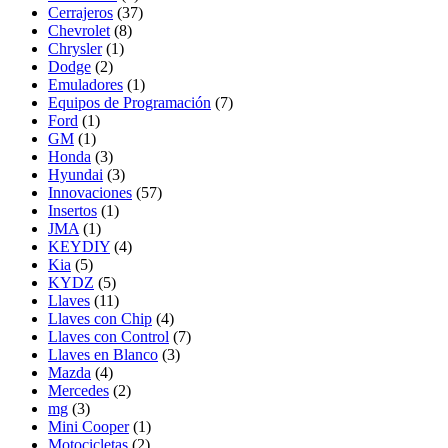
Cerrajeros
(37)
Chevrolet
(8)
Chrysler
(1)
Dodge
(2)
Emuladores
(1)
Equipos de Programación
(7)
Ford
(1)
GM
(1)
Honda
(3)
Hyundai
(3)
Innovaciones
(57)
Insertos
(1)
JMA
(1)
KEYDIY
(4)
Kia
(5)
KYDZ
(5)
Llaves
(11)
Llaves con Chip
(4)
Llaves con Control
(7)
Llaves en Blanco
(3)
Mazda
(4)
Mercedes
(2)
mg
(3)
Mini Cooper
(1)
Motocicletas
(2)