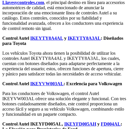
Llavesycontroles.com
, el principal destino en línea para accesorios
automotrices de calidad, está emocionado de anunciar la
incorporación de una emocionante línea de controles Autel a su
catálogo. Estos controles, conocidos por su fiabilidad y
funcionalidad avanzada, ofrecen a los conductores una experiencia
de control remoto sin igual.
Control Autel
IKEYTY8A4AL
y
IKEYTY8A3AL
: Diseñados
para Toyota
Los vehículos Toyota ahora tienen la posibilidad de utilizar los
controles Autel IKEYTY8A4AL y IKEYTY8A3AL, los cuales,
cuentan con botones diseñados para adaptarse perfectamente a la
experiencia del usuario; estos, ofrecen funciones de apertura, cierre
y pánico para satisfacer todas las necesidades de acceso vehicular.
Control Autel
IKEYVW003AL
: Excelencia para Volkswagen
Para los conductores de Volkswagen, el control Autel
IKEYVW003AL ofrece una solución elegante y funcional. Con tres
botones cuidadosamente diseñados, este control proporciona un
acceso fácil y seguro a su vehículo Volkswagen, combinando estilo
y funcionalidad en un paquete compacto.
Control Autel IKEYFD005AL,
IKEYFD005AH
y
FD004AL
: