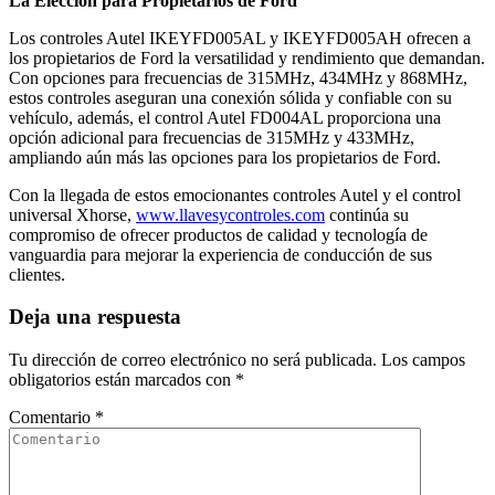
La Elección para Propietarios de Ford
Los controles Autel IKEYFD005AL y IKEYFD005AH ofrecen a
los propietarios de Ford la versatilidad y rendimiento que demandan.
Con opciones para frecuencias de 315MHz, 434MHz y 868MHz,
estos controles aseguran una conexión sólida y confiable con su
vehículo, además, el control Autel FD004AL proporciona una
opción adicional para frecuencias de 315MHz y 433MHz,
ampliando aún más las opciones para los propietarios de Ford.
Con la llegada de estos emocionantes controles Autel y el control
universal Xhorse,
www.llavesycontroles.com
continúa su
compromiso de ofrecer productos de calidad y tecnología de
vanguardia para mejorar la experiencia de conducción de sus
clientes.
Deja una respuesta
Tu dirección de correo electrónico no será publicada.
Los campos
obligatorios están marcados con
*
Comentario
*